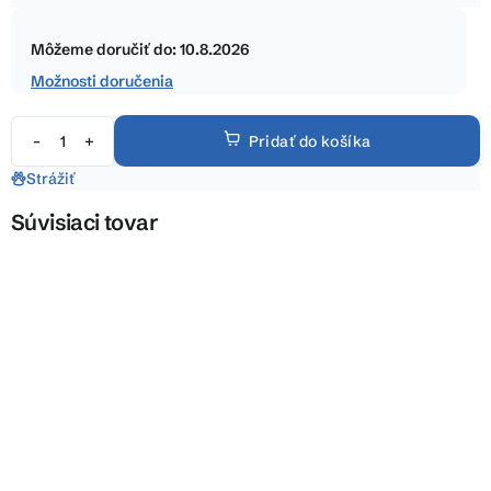
5
Jednotková
hviezdičiek.
cena:
Môžeme doručiť do:
10.8.2026
Možnosti doručenia
Pridať do košíka
Strážiť
Súvisiaci tovar