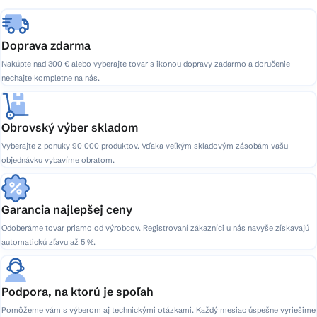
e
Doprava zdarma
Nakúpte nad 300 € alebo vyberajte tovar s ikonou dopravy zadarmo a doručenie
nechajte kompletne na nás.
Obrovský výber skladom
Vyberajte z ponuky 90 000 produktov. Vďaka veľkým skladovým zásobám vašu
objednávku vybavíme obratom.
Garancia najlepšej ceny
Odoberáme tovar priamo od výrobcov. Registrovaní zákazníci u nás navyše získavajú
automatickú zľavu až 5 %.
Podpora, na ktorú je spoľah
Pomôžeme vám s výberom aj technickými otázkami. Každý mesiac úspešne vyriešime