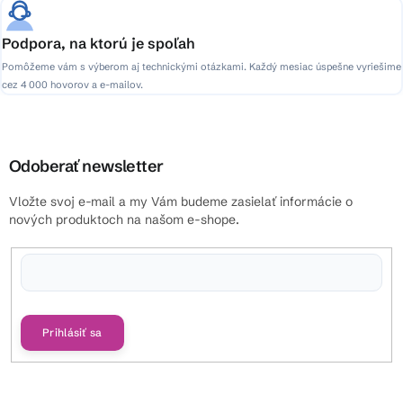
Podpora, na ktorú je spoľah
Pomôžeme vám s výberom aj technickými otázkami. Každý mesiac úspešne vyriešime
cez 4 000 hovorov a e-mailov.
Odoberať newsletter
Vložte svoj e-mail a my Vám budeme zasielať informácie o
nových produktoch na našom e-shope.
Vložením e-mailu súhlasíte s
podmienkami ochrany osobných údajov
Prihlásiť sa