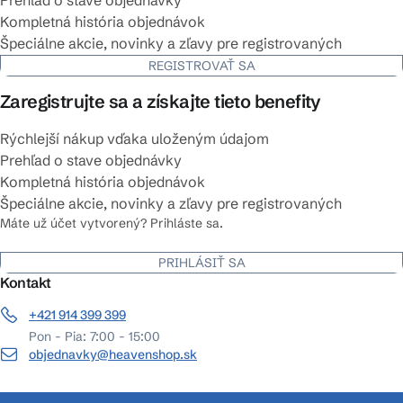
Kompletná história objednávok
Špeciálne akcie, novinky a zľavy pre registrovaných
REGISTROVAŤ SA
Zaregistrujte sa a získajte tieto benefity
Rýchlejší nákup vďaka uloženým údajom
Prehľad o stave objednávky
Kompletná história objednávok
Špeciálne akcie, novinky a zľavy pre registrovaných
Máte už účet vytvorený? Prihláste sa.
PRIHLÁSIŤ SA
Kontakt
+421 914 399 399
Pon - Pia: 7:00 - 15:00
objednavky@heavenshop.sk