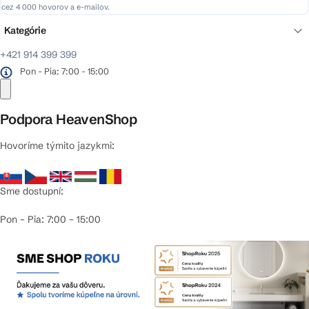
cez 4 000 hovorov a e-mailov.
Kategórie
+421 914 399 399
Pon - Pia: 7:00 - 15:00
Podpora HeavenShop
Hovoríme týmito jazykmi:
Sme dostupní:
Pon – Pia: 7:00 – 15:00