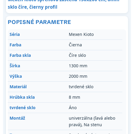
sklo číre, čierny profil
POPISNÉ PARAMETRE
Séria
Mexen Kioto
Farba
Čierna
Farba skla
Číre sklo
Šírka
1300 mm
Výška
2000 mm
Materiál
tvrdené sklo
Hrúbka skla
8 mm
tvrdené sklo
Áno
Montáž
univerzálna (ľavá alebo
pravá), Na stenu