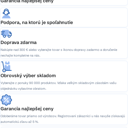
Garancia najlepšej ceny
Podpora, na ktorú je spoľahnutie
Doprava zdarma
Nakúpte nad 300 € alebo vyberajte tovar s ikonou dopravy zadarmo a doručenie
nechajte kompletne na nás.
Obrovský výber skladom
Vyberajte z ponuky 90 000 produktov. Vďaka veľkým skladovým zásobám vašu
objednávku vybavíme obratom.
Garancia najlepšej ceny
Odoberáme tovar priamo od výrobcov. Registrovaní zákazníci u nás navyše získavajú
automatickú zľavu až 5 %.