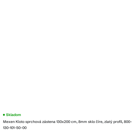
Skladom
Mexen Kioto sprchová zástena 130x200 cm, 8mm sklo číre, zlatý profil, 800-
130-101-50-00