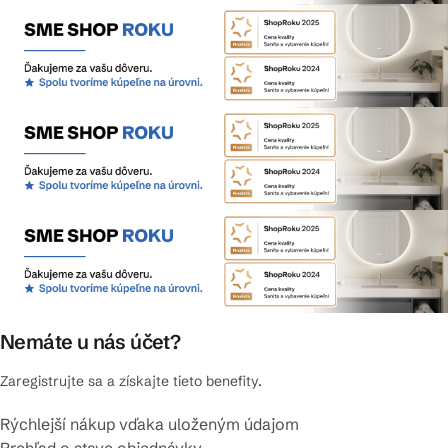
Nemáte u nás účet?
Zaregistrujte sa a získajte tieto benefity.
Rýchlejší nákup vďaka uloženým údajom
Prehľad o stave objednávky