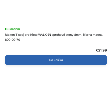
Skladom
Mexen T spoj pre Kioto WALK-IN sprchové steny 8mm, čierna matná,
800-09-70
€21,99
Do košíka