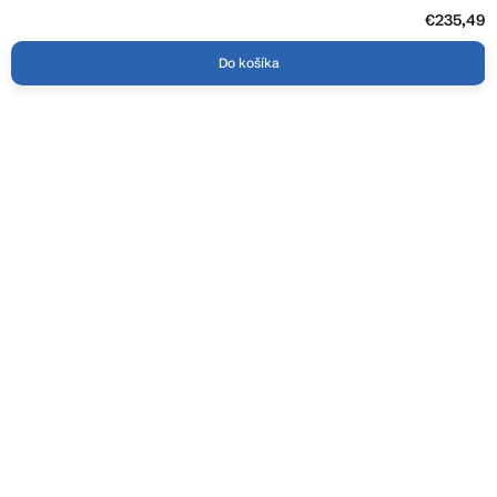
€235,49
Do košíka