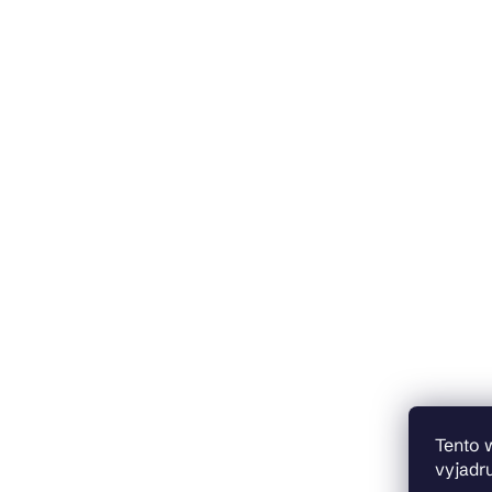
Tento 
vyjadru