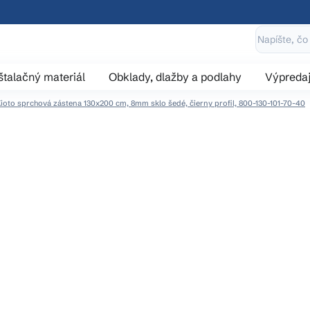
štalačný materiál
Obklady, dlažby a podlahy
Výpreda
ioto sprchová zástena 130x200 cm, 8mm sklo šedé, čierny profil, 800-130-101-70-40