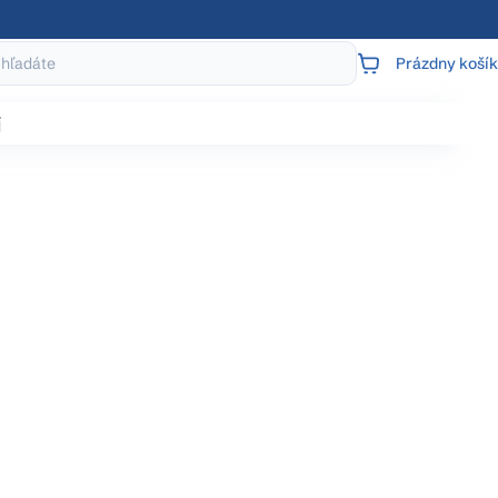
Prázdny košík
NÁKUPNÝ
KOŠÍK
j