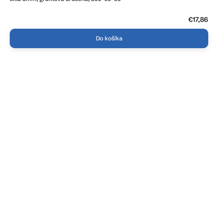
€17,86
Do košíka