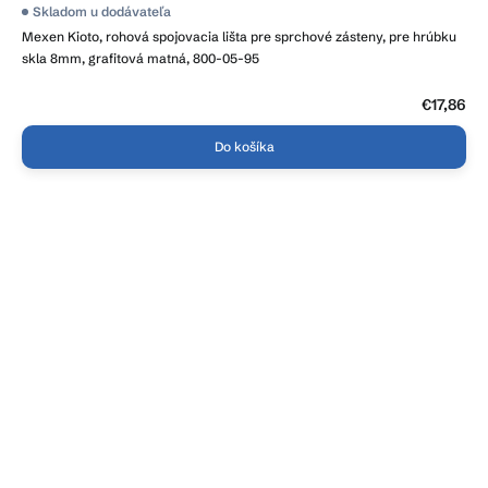
Skladom u dodávateľa
Mexen Kioto, rohová spojovacia lišta pre sprchové zásteny, pre hrúbku
skla 8mm, grafitová matná, 800-05-95
€17,86
Do košíka