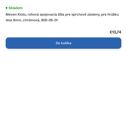
Skladom
Mexen Kioto, rohová spojovacia lišta pre sprchové zásteny, pre hrúbku
skla 8mm, chrómová, 800-05-01
€13,74
Do košíka