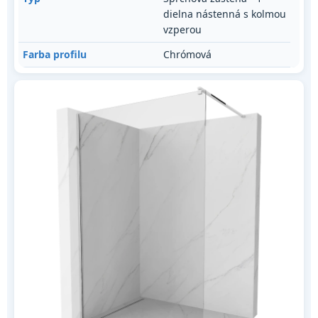
dielna nástenná s kolmou
vzperou
Farba profilu
Chrómová