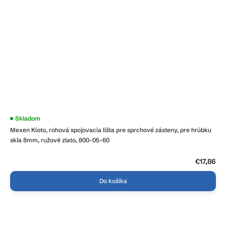
Skladom
Mexen Kioto, rohová spojovacia lišta pre sprchové zásteny, pre hrúbku
skla 8mm, ružové zlato, 800-05-60
€17,86
Do košíka