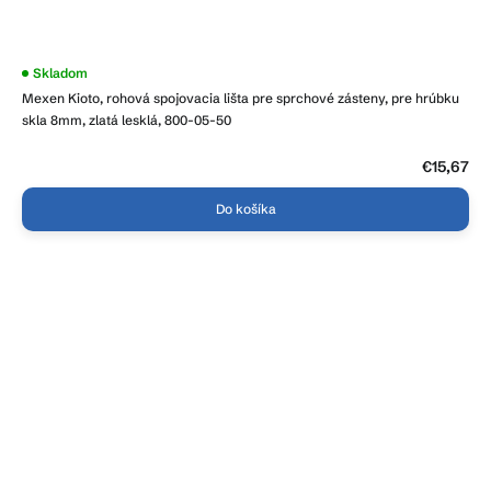
Skladom
Mexen Kioto, rohová spojovacia lišta pre sprchové zásteny, pre hrúbku
skla 8mm, zlatá lesklá, 800-05-50
€15,67
Do košíka