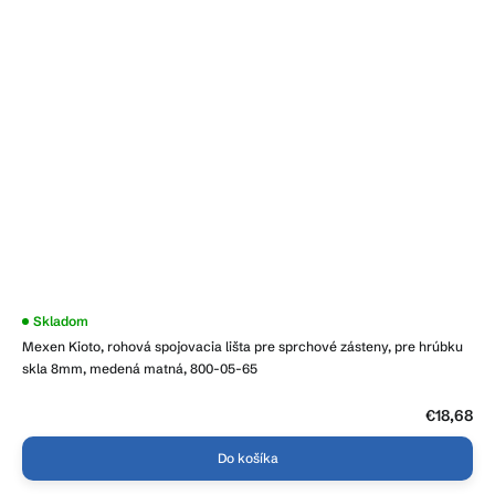
Skladom
Mexen Kioto, rohová spojovacia lišta pre sprchové zásteny, pre hrúbku
skla 8mm, medená matná, 800-05-65
€18,68
Do košíka