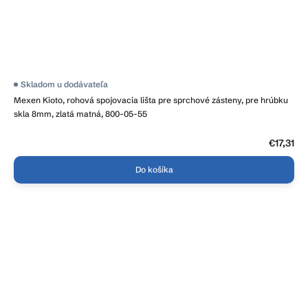
Skladom u dodávateľa
Mexen Kioto, rohová spojovacia lišta pre sprchové zásteny, pre hrúbku
skla 8mm, zlatá matná, 800-05-55
€17,31
Do košíka