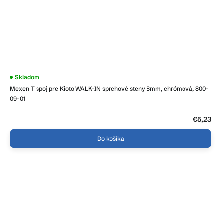
Skladom
Mexen T spoj pre Kioto WALK-IN sprchové steny 8mm, chrómová, 800-
09-01
€5,23
Do košíka