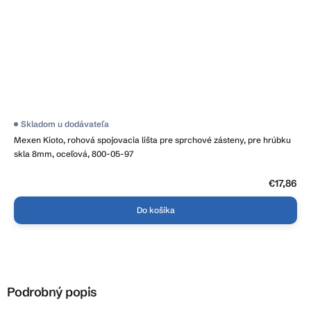
Skladom u dodávateľa
Mexen Kioto, rohová spojovacia lišta pre sprchové zásteny, pre hrúbku
skla 8mm, oceľová, 800-05-97
€17,86
Do košíka
Podrobný popis