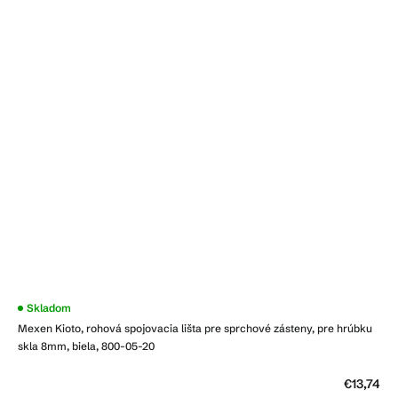
Skladom
Mexen Kioto, rohová spojovacia lišta pre sprchové zásteny, pre hrúbku
skla 8mm, biela, 800-05-20
€13,74