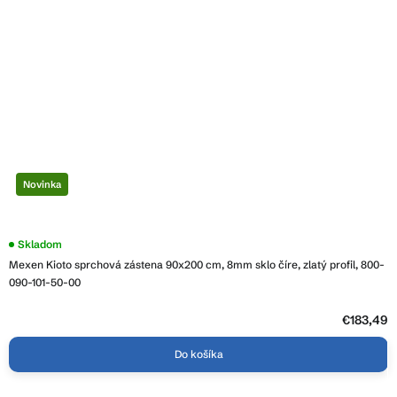
Novinka
Skladom
Mexen Kioto sprchová zástena 90x200 cm, 8mm sklo číre, zlatý profil, 800-
090-101-50-00
€183,49
Do košíka