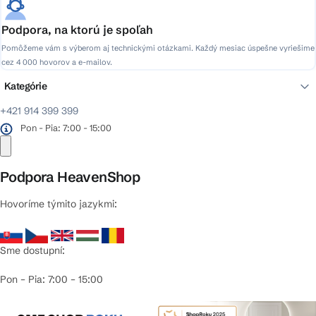
Podpora, na ktorú je spoľah
Pomôžeme vám s výberom aj technickými otázkami. Každý mesiac úspešne vyriešime
cez 4 000 hovorov a e-mailov.
Kategórie
+421 914 399 399
Pon - Pia: 7:00 - 15:00
Podpora HeavenShop
Hovoríme týmito jazykmi:
Sme dostupní:
Pon – Pia: 7:00 – 15:00