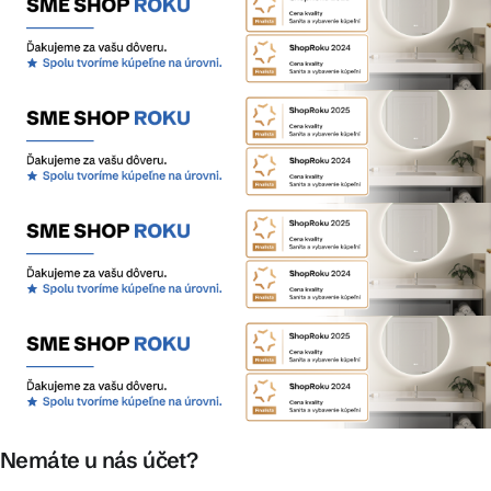
Nemáte u nás účet?