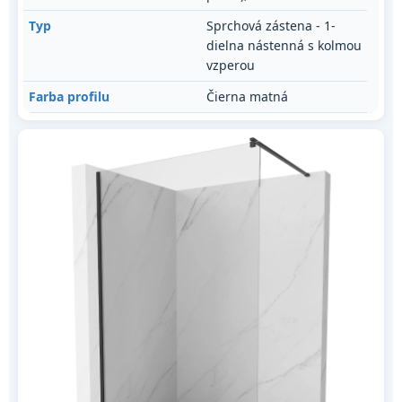
Typ
Sprchová zástena - 1-
dielna nástenná s kolmou
vzperou
Farba profilu
Čierna matná