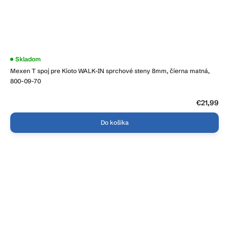
Skladom
Mexen T spoj pre Kioto WALK-IN sprchové steny 8mm, čierna matná,
800-09-70
€21,99
Do košíka