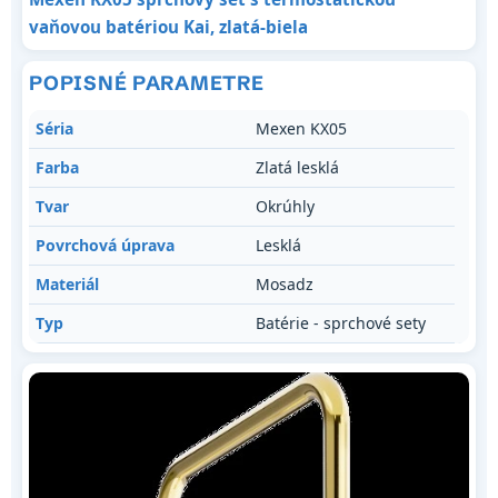
vaňovou batériou Kai, zlatá-biela
POPISNÉ PARAMETRE
Séria
Mexen KX05
Farba
Zlatá lesklá
Tvar
Okrúhly
Povrchová úprava
Lesklá
Materiál
Mosadz
Typ
Batérie - sprchové sety