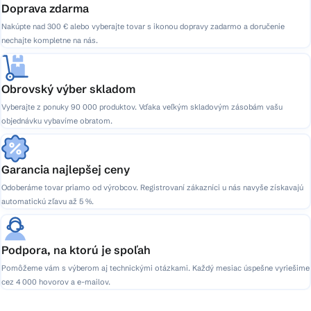
Doprava zdarma
Nakúpte nad 300 € alebo vyberajte tovar s ikonou dopravy zadarmo a doručenie
nechajte kompletne na nás.
Obrovský výber skladom
Vyberajte z ponuky 90 000 produktov. Vďaka veľkým skladovým zásobám vašu
objednávku vybavíme obratom.
Garancia najlepšej ceny
Odoberáme tovar priamo od výrobcov. Registrovaní zákazníci u nás navyše získavajú
automatickú zľavu až 5 %.
Podpora, na ktorú je spoľah
Pomôžeme vám s výberom aj technickými otázkami. Každý mesiac úspešne vyriešime
cez 4 000 hovorov a e-mailov.