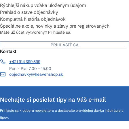
Rýchlejší nákup vďaka uloženým údajom
Prehľad o stave objednávky
Kompletná história objednávok
Špeciálne akcie, novinky a zľavy pre registrovaných
Máte už účet vytvorený? Prihláste sa.
PRIHLÁSIŤ SA
Kontakt
+421 914 399 399
Pon - Pia: 7:00 - 15:00
objednavky@heavenshop.sk
Nechajte si posielať tipy na Váš e-mail
Prihláste sa k odberu newslettera a dostávajte pravidelnú dávku inšpirácie a
tipov.