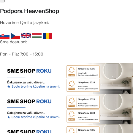
Podpora HeavenShop
Hovoríme týmito jazykmi:
Sme dostupní:
Pon – Pia: 7:00 – 15:00