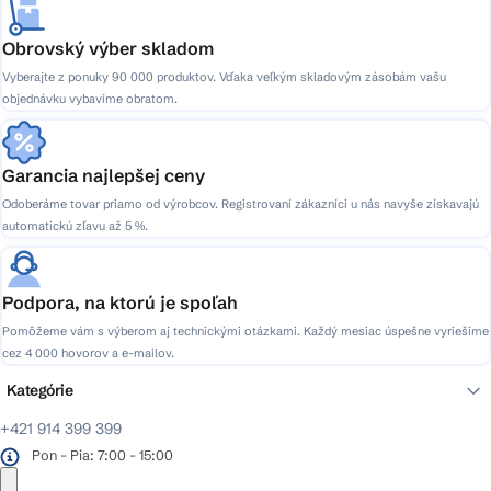
Obrovský výber skladom
Vyberajte z ponuky 90 000 produktov. Vďaka veľkým skladovým zásobám vašu
objednávku vybavíme obratom.
Garancia najlepšej ceny
Odoberáme tovar priamo od výrobcov. Registrovaní zákazníci u nás navyše získavajú
automatickú zľavu až 5 %.
Podpora, na ktorú je spoľah
Pomôžeme vám s výberom aj technickými otázkami. Každý mesiac úspešne vyriešime
cez 4 000 hovorov a e-mailov.
Kategórie
+421 914 399 399
Pon - Pia: 7:00 - 15:00