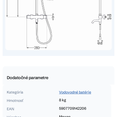
Dodatočné parametre
Kategória
Vodovodné batérie
8 kg
Hmotnosť
5907709142206
EAN
Mexen