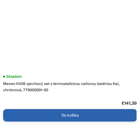
Skladom
Mexen KX05 sprchový set s termostatickou vaňovou batériou Kai,
chrómová, 779000591-00
€141,39
Do košíka