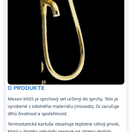
O PRODUKTE
Mexen KX05 je sprchový set určený do sprchy. Telo je
vyrobené z odolného materiálu (mosadz), čo zaručuje
dlhú životnosť a spoľahlivosť.
Termostatická kartuša obsahuje teplotne citlivý prvok,
ktorý v zlomku sekundy reaguje na zmenu teploty