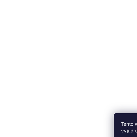
Tento 
vyjadru