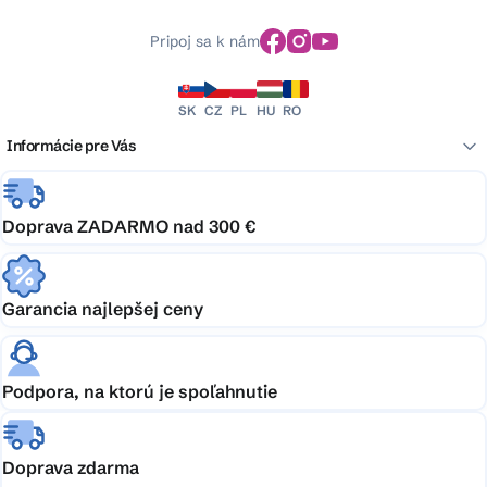
Pripoj sa k nám
SK
CZ
PL
HU
RO
Informácie pre Vás
Doprava ZADARMO nad 300 €
Garancia najlepšej ceny
Podpora, na ktorú je spoľahnutie
Doprava zdarma