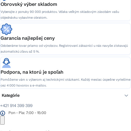
Obrovský výber skladom
Vyberajte z ponuky 90 000 produktov. Vďaka veľkým skladovým zásobám vašu
objednávku vybavíme obratom.
Garancia najlepšej ceny
Odoberáme tovar priamo od výrobcov. Registrovaní zákazníci u nás navyše získavajú
automatickú zľavu až 5 %.
Podpora, na ktorú je spoľah
Pomôžeme vám s výberom aj technickými otázkami. Každý mesiac úspešne vyriešime
cez 4 000 hovorov a e-mailov.
Kategórie
+421 914 399 399
Pon - Pia: 7:00 - 15:00