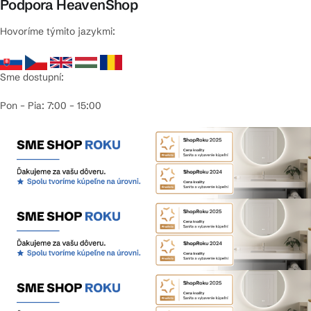
Podpora HeavenShop
Hovoríme týmito jazykmi:
Sme dostupní:
Pon – Pia: 7:00 – 15:00