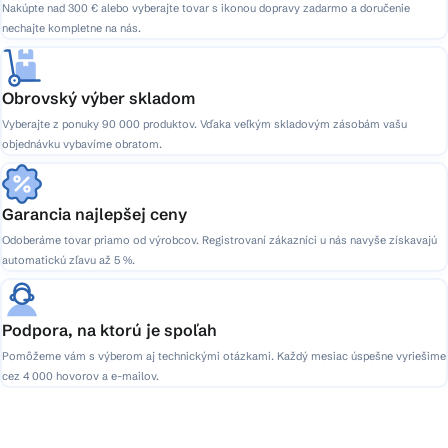
Nakúpte nad 300 € alebo vyberajte tovar s ikonou dopravy zadarmo a doručenie
nechajte kompletne na nás.
Obrovský výber skladom
Vyberajte z ponuky 90 000 produktov. Vďaka veľkým skladovým zásobám vašu
objednávku vybavíme obratom.
Garancia najlepšej ceny
Odoberáme tovar priamo od výrobcov. Registrovaní zákazníci u nás navyše získavajú
automatickú zľavu až 5 %.
Podpora, na ktorú je spoľah
Pomôžeme vám s výberom aj technickými otázkami. Každý mesiac úspešne vyriešime
cez 4 000 hovorov a e-mailov.