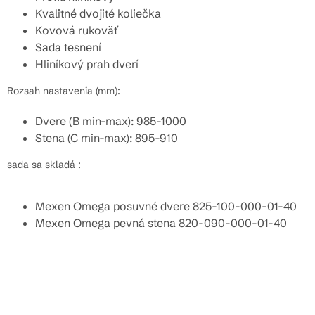
Kvalitné dvojité koliečka
Kovová rukoväť
Sada tesnení
Hliníkový prah dverí
Rozsah nastavenia (mm):
Dvere (B min-max): 985-1000
Stena (C min-max): 895-910
sada sa skladá :
Mexen Omega posuvné dvere 825-100-000-01-40
Mexen Omega pevná stena 820-090-000-01-40