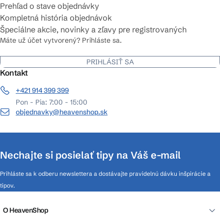
Prehľad o stave objednávky
Kompletná história objednávok
Špeciálne akcie, novinky a zľavy pre registrovaných
Máte už účet vytvorený? Prihláste sa.
PRIHLÁSIŤ SA
Kontakt
+421 914 399 399
Pon - Pia: 7:00 - 15:00
objednavky@heavenshop.sk
Nechajte si posielať tipy na Váš e-mail
Prihláste sa k odberu newslettera a dostávajte pravidelnú dávku inšpirácie a
tipov.
O HeavenShop