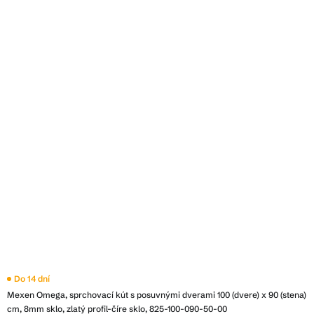
Do 14 dní
Mexen Omega, sprchovací kút s posuvnými dverami 100 (dvere) x 90 (stena)
cm, 8mm sklo, zlatý profil-číre sklo, 825-100-090-50-00