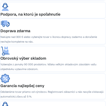
Podpora, na ktorú je spoľahnutie
Doprava zdarma
Nakúpte nad 300 € alebo vyberajte tovar s ikonou dopravy zadarmo a doručenie
nechajte kompletne na nás.
Obrovský výber skladom
Vyberajte z ponuky 90 000 produktov. Vďaka veľkým skladovým zásobám vašu
objednávku vybavíme obratom.
Garancia najlepšej ceny
Odoberáme tovar priamo od výrobcov. Registrovaní zákazníci u nás navyše získavajú
automatickú zľavu až 5 %.