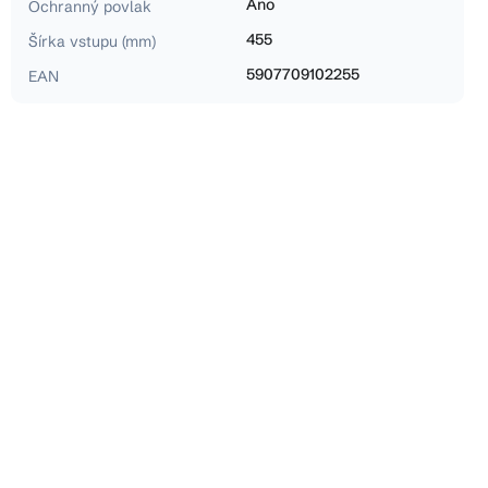
Áno
Ochranný povlak
455
Šírka vstupu (mm)
5907709102255
EAN