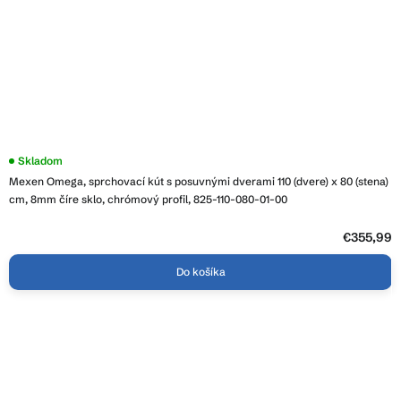
Skladom
Mexen Omega, sprchovací kút s posuvnými dverami 110 (dvere) x 80 (stena)
cm, 8mm číre sklo, chrómový profil, 825-110-080-01-00
€355,99
Do košíka