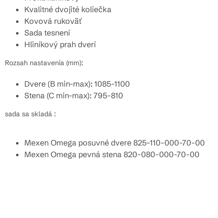
Kvalitné dvojité koliečka
Kovová rukoväť
Sada tesnení
Hliníkový prah dverí
Rozsah nastavenia (mm):
Dvere (B min-max): 1085-1100
Stena (C min-max): 795-810
sada sa skladá :
Mexen Omega posuvné dvere 825-110-000-70-00
Mexen Omega pevná stena 820-080-000-70-00