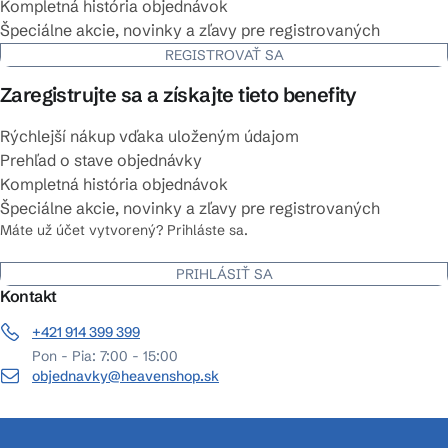
Kompletná história objednávok
Špeciálne akcie, novinky a zľavy pre registrovaných
REGISTROVAŤ SA
Zaregistrujte sa a získajte tieto benefity
Rýchlejší nákup vďaka uloženým údajom
Prehľad o stave objednávky
Kompletná história objednávok
Špeciálne akcie, novinky a zľavy pre registrovaných
Máte už účet vytvorený? Prihláste sa.
PRIHLÁSIŤ SA
Kontakt
+421 914 399 399
Pon - Pia: 7:00 - 15:00
objednavky@heavenshop.sk