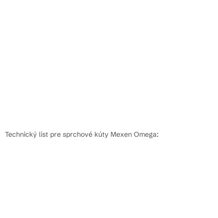
Technický list pre sprchové kúty Mexen Omega: