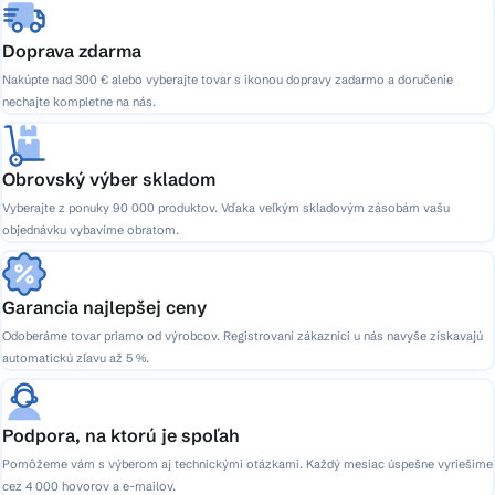
Doprava zdarma
Nakúpte nad 300 € alebo vyberajte tovar s ikonou dopravy zadarmo a doručenie
nechajte kompletne na nás.
Obrovský výber skladom
Vyberajte z ponuky 90 000 produktov. Vďaka veľkým skladovým zásobám vašu
objednávku vybavíme obratom.
Garancia najlepšej ceny
Odoberáme tovar priamo od výrobcov. Registrovaní zákazníci u nás navyše získavajú
automatickú zľavu až 5 %.
Podpora, na ktorú je spoľah
Pomôžeme vám s výberom aj technickými otázkami. Každý mesiac úspešne vyriešime
cez 4 000 hovorov a e-mailov.