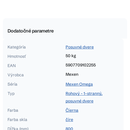
Dodatočné parametre
Kategória
Posuvné dvere
50 kg
Hmotnosť
5907709102255
EAN
Mexen
Výrobca
Séria
Mexen Omega
Typ
Rohový - 1-stranný,
posuvné dvere
Farba
Čierna
Farba skla
číre
Dĺžka (mm)
800