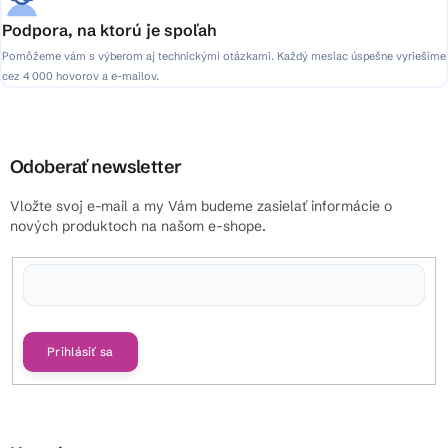
Podpora, na ktorú je spoľah
Pomôžeme vám s výberom aj technickými otázkami. Každý mesiac úspešne vyriešime
cez 4 000 hovorov a e-mailov.
Odoberať newsletter
Vložte svoj e-mail a my Vám budeme zasielať informácie o
nových produktoch na našom e-shope.
Vložením e-mailu súhlasíte s
podmienkami ochrany osobných údajov
Prihlásiť sa