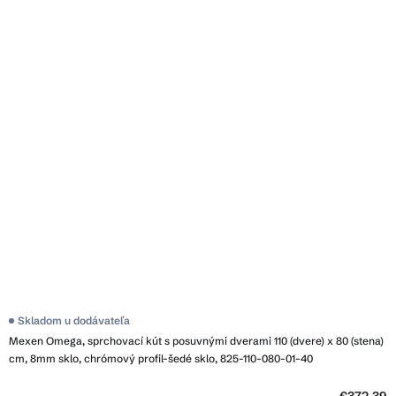
Skladom u dodávateľa
Mexen Omega, sprchovací kút s posuvnými dverami 110 (dvere) x 80 (stena)
cm, 8mm sklo, chrómový profil-šedé sklo, 825-110-080-01-40