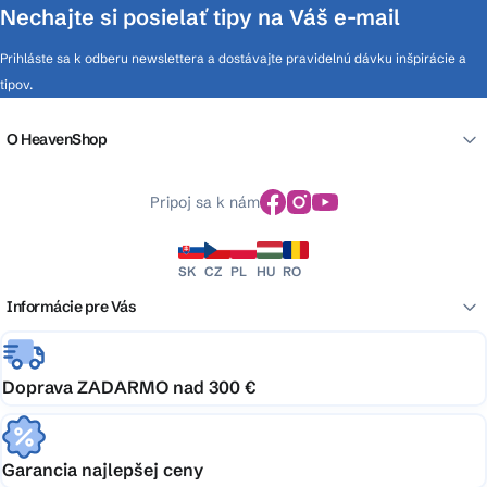
Nechajte si posielať tipy na Váš e-mail
Prihláste sa k odberu newslettera a dostávajte pravidelnú dávku inšpirácie a
tipov.
O HeavenShop
Pripoj sa k nám
SK
CZ
PL
HU
RO
Informácie pre Vás
Doprava ZADARMO nad 300 €
Garancia najlepšej ceny