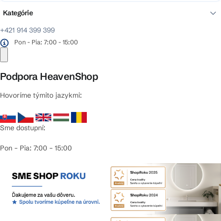
Kategórie
+421 914 399 399
Pon - Pia: 7:00 - 15:00
Podpora HeavenShop
Hovoríme týmito jazykmi:
Sme dostupní:
Pon – Pia: 7:00 – 15:00