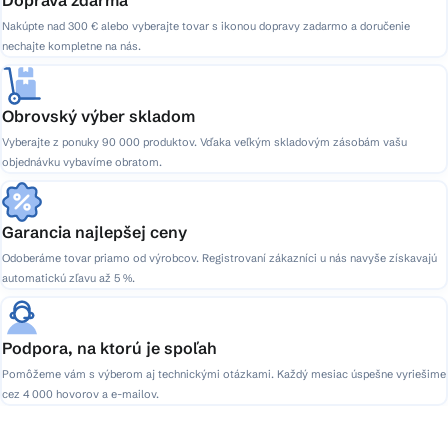
Nakúpte nad 300 € alebo vyberajte tovar s ikonou dopravy zadarmo a doručenie
nechajte kompletne na nás.
Obrovský výber skladom
Vyberajte z ponuky 90 000 produktov. Vďaka veľkým skladovým zásobám vašu
objednávku vybavíme obratom.
Garancia najlepšej ceny
Odoberáme tovar priamo od výrobcov. Registrovaní zákazníci u nás navyše získavajú
automatickú zľavu až 5 %.
Podpora, na ktorú je spoľah
Pomôžeme vám s výberom aj technickými otázkami. Každý mesiac úspešne vyriešime
cez 4 000 hovorov a e-mailov.