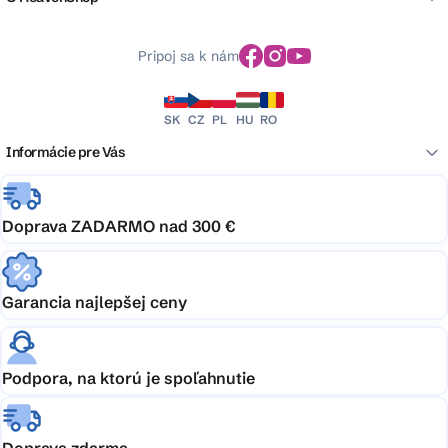
Pripoj sa k nám
SK
CZ
PL
HU
RO
Informácie pre Vás
Doprava ZADARMO nad 300 €
Garancia najlepšej ceny
Podpora, na ktorú je spoľahnutie
Doprava zdarma