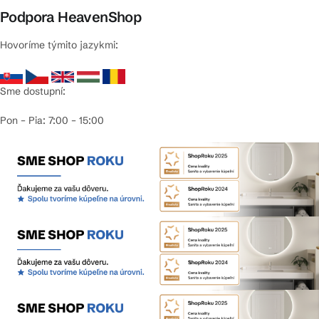
Podpora HeavenShop
Hovoríme týmito jazykmi:
Sme dostupní:
Pon – Pia: 7:00 – 15:00