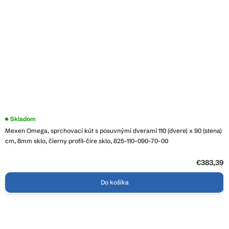
Skladom
Mexen Omega, sprchovací kút s posuvnými dverami 110 (dvere) x 90 (stena)
cm, 8mm sklo, čierny profil-číre sklo, 825-110-090-70-00
€383,39
Do košíka