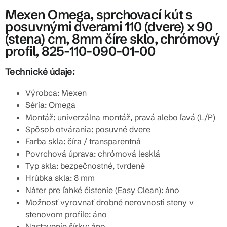
Mexen Omega, sprchovací kút s
posuvnými dverami 110 (dvere) x 90
(stena) cm, 8mm číre sklo, chrómový
profil, 825-110-090-01-00
Technické údaje:
Výrobca: Mexen
Séria: Omega
Montáž: univerzálna montáž, pravá alebo ľavá (L/P)
Spôsob otvárania: posuvné dvere
Farba skla: číra / transparentná
Povrchová úprava: chrómová lesklá
Typ skla: bezpečnostné, tvrdené
Hrúbka skla: 8 mm
Náter pre ľahké čistenie (Easy Clean): áno
Možnosť vyrovnať drobné nerovnosti steny v
stenovom profile: áno
Nastavenie šírky: áno