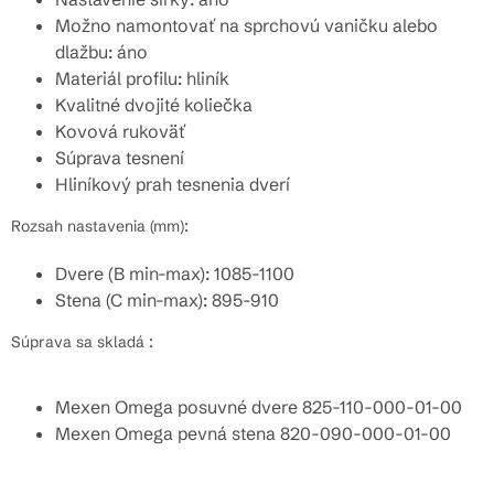
Možno namontovať na sprchovú vaničku alebo
dlažbu: áno
Materiál profilu: hliník
Kvalitné dvojité koliečka
Kovová rukoväť
Súprava tesnení
Hliníkový prah tesnenia dverí
Rozsah nastavenia (mm):
Dvere (B min-max): 1085-1100
Stena (C min-max): 895-910
Súprava sa skladá :
Mexen Omega posuvné dvere 825-110-000-01-00
Mexen Omega pevná stena 820-090-000-01-00