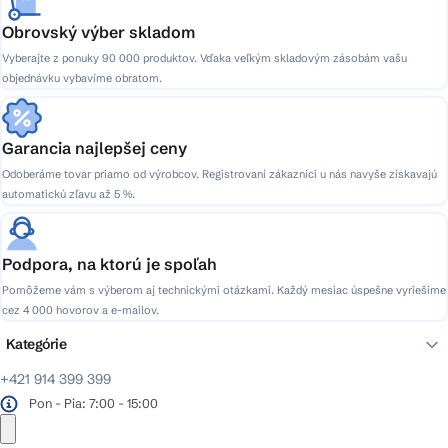
Obrovský výber skladom
Vyberajte z ponuky 90 000 produktov. Vďaka veľkým skladovým zásobám vašu
objednávku vybavíme obratom.
Garancia najlepšej ceny
Odoberáme tovar priamo od výrobcov. Registrovaní zákazníci u nás navyše získavajú
automatickú zľavu až 5 %.
Podpora, na ktorú je spoľah
Pomôžeme vám s výberom aj technickými otázkami. Každý mesiac úspešne vyriešime
cez 4 000 hovorov a e-mailov.
Kategórie
+421 914 399 399
Pon - Pia: 7:00 - 15:00