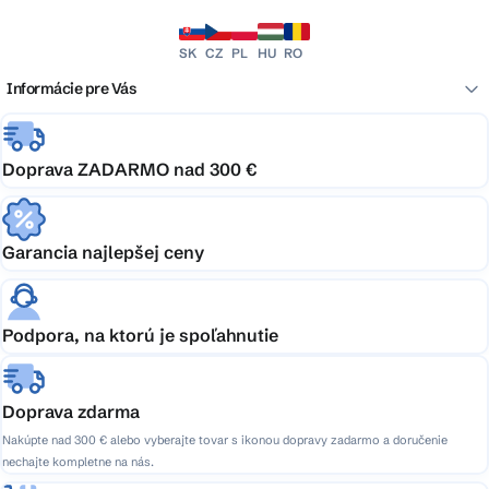
SK
CZ
PL
HU
RO
Informácie pre Vás
Doprava ZADARMO nad 300 €
Garancia najlepšej ceny
Podpora, na ktorú je spoľahnutie
Doprava zdarma
Nakúpte nad 300 € alebo vyberajte tovar s ikonou dopravy zadarmo a doručenie
nechajte kompletne na nás.