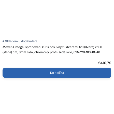
Skladom u dodávateľa
Mexen Omega, sprchovací kút s posuvnými dverami 120 (dvere) x 100
(stena) cm, 8mm sklo, chrómový profil-šedé sklo, 825-120-100-01-40
€410,79
Do košíka