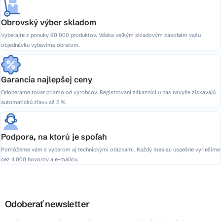
Obrovský výber skladom
Vyberajte z ponuky 90 000 produktov. Vďaka veľkým skladovým zásobám vašu
objednávku vybavíme obratom.
Garancia najlepšej ceny
Odoberáme tovar priamo od výrobcov. Registrovaní zákazníci u nás navyše získavajú
automatickú zľavu až 5 %.
Podpora, na ktorú je spoľah
Pomôžeme vám s výberom aj technickými otázkami. Každý mesiac úspešne vyriešime
cez 4 000 hovorov a e-mailov.
Odoberať newsletter