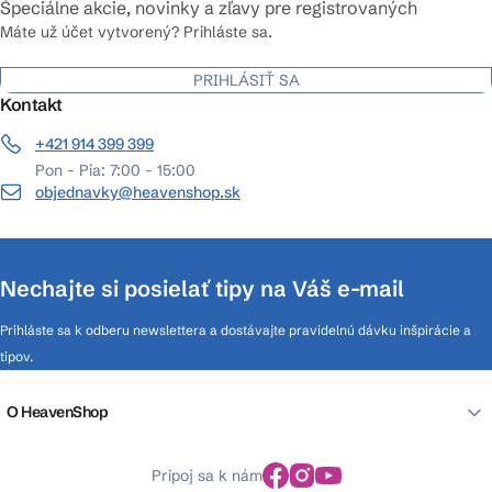
Špeciálne akcie, novinky a zľavy pre registrovaných
Máte už účet vytvorený? Prihláste sa.
PRIHLÁSIŤ SA
Kontakt
+421 914 399 399
Pon - Pia: 7:00 - 15:00
objednavky@heavenshop.sk
Nechajte si posielať tipy na Váš e-mail
Prihláste sa k odberu newslettera a dostávajte pravidelnú dávku inšpirácie a
tipov.
O HeavenShop
Pripoj sa k nám