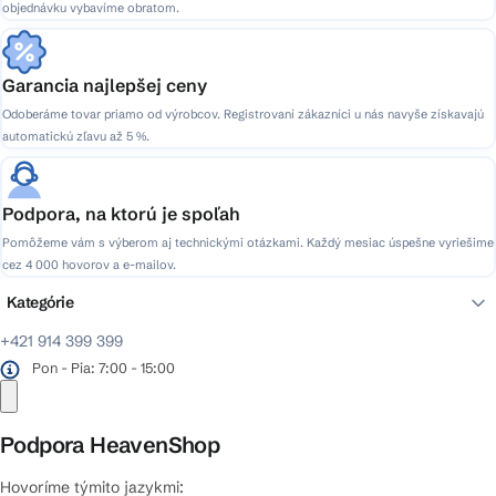
objednávku vybavíme obratom.
Garancia najlepšej ceny
Odoberáme tovar priamo od výrobcov. Registrovaní zákazníci u nás navyše získavajú
automatickú zľavu až 5 %.
Podpora, na ktorú je spoľah
Pomôžeme vám s výberom aj technickými otázkami. Každý mesiac úspešne vyriešime
cez 4 000 hovorov a e-mailov.
Kategórie
+421 914 399 399
Pon - Pia: 7:00 - 15:00
Podpora HeavenShop
Hovoríme týmito jazykmi: