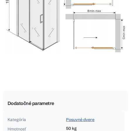
Dodatočné parametre
Kategória
Posuvné dvere
50 kg
Hmotnosť