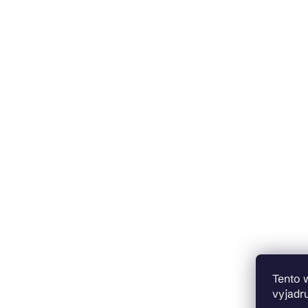
Tento 
vyjadru