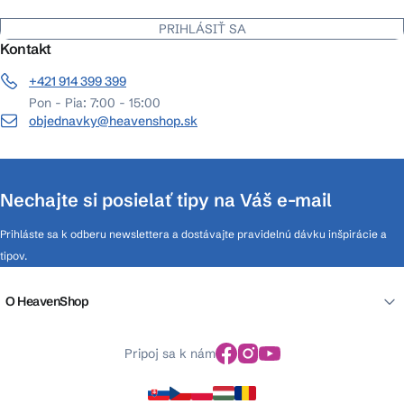
PRIHLÁSIŤ SA
Kontakt
+421 914 399 399
Pon - Pia: 7:00 - 15:00
objednavky@heavenshop.sk
Nechajte si posielať tipy na Váš e-mail
Prihláste sa k odberu newslettera a dostávajte pravidelnú dávku inšpirácie a
tipov.
O HeavenShop
Pripoj sa k nám