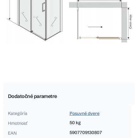
Dodatočné parametre
Kategória
Posuvné dvere
50 kg
Hmotnosť
5907709130807
EAN