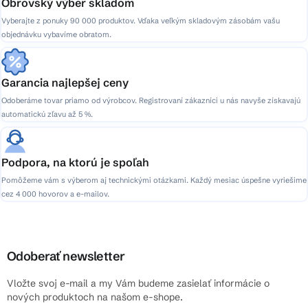
Obrovský výber skladom
Vyberajte z ponuky 90 000 produktov. Vďaka veľkým skladovým zásobám vašu
objednávku vybavíme obratom.
Garancia najlepšej ceny
Odoberáme tovar priamo od výrobcov. Registrovaní zákazníci u nás navyše získavajú
automatickú zľavu až 5 %.
Podpora, na ktorú je spoľah
Pomôžeme vám s výberom aj technickými otázkami. Každý mesiac úspešne vyriešime
cez 4 000 hovorov a e-mailov.
Odoberať newsletter
Vložte svoj e-mail a my Vám budeme zasielať informácie o
nových produktoch na našom e-shope.