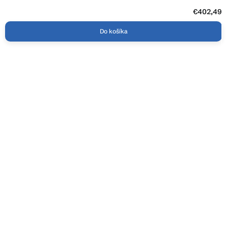
€402,49
Do košíka