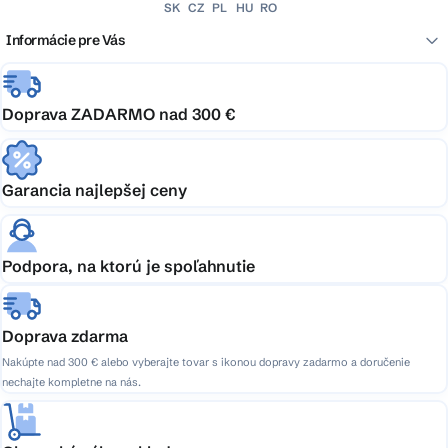
SK
CZ
PL
HU
RO
Informácie pre Vás
Doprava ZADARMO nad 300 €
Garancia najlepšej ceny
Podpora, na ktorú je spoľahnutie
Doprava zdarma
Nakúpte nad 300 € alebo vyberajte tovar s ikonou dopravy zadarmo a doručenie
nechajte kompletne na nás.