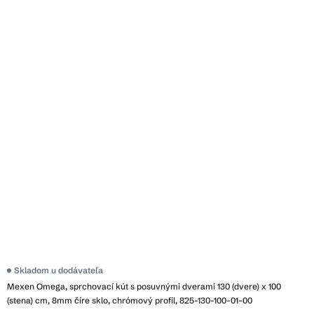
Skladom u dodávateľa
Mexen Omega, sprchovací kút s posuvnými dverami 130 (dvere) x 100
(stena) cm, 8mm číre sklo, chrómový profil, 825-130-100-01-00