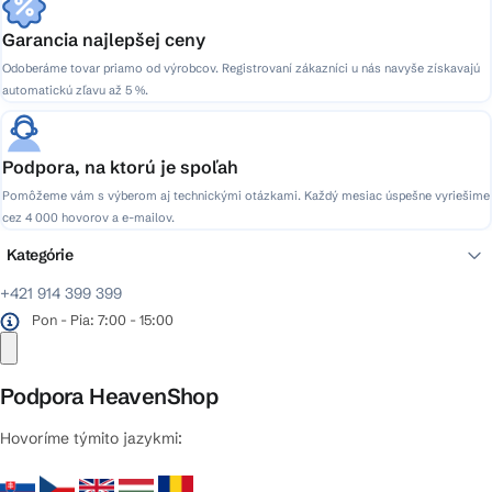
Garancia najlepšej ceny
Odoberáme tovar priamo od výrobcov. Registrovaní zákazníci u nás navyše získavajú
automatickú zľavu až 5 %.
Podpora, na ktorú je spoľah
Pomôžeme vám s výberom aj technickými otázkami. Každý mesiac úspešne vyriešime
cez 4 000 hovorov a e-mailov.
Kategórie
+421 914 399 399
Pon - Pia: 7:00 - 15:00
Podpora HeavenShop
Hovoríme týmito jazykmi: