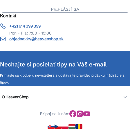
PRIHLÁSIŤ SA
Kontakt
+421 914 399 399
Pon - Pia: 7:00 - 15:00
objednavky@heavenshop.sk
Nechajte si posielať tipy na Váš e-mail
Prihláste sa k odberu newslettera a dostávajte pravidelnú dávku inšpirácie a
tipov.
O HeavenShop
Pripoj sa k nám