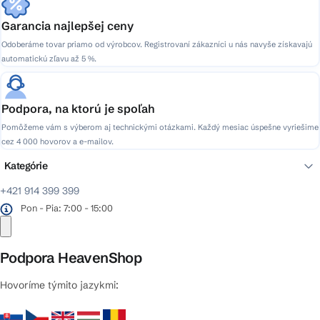
Garancia najlepšej ceny
Odoberáme tovar priamo od výrobcov. Registrovaní zákazníci u nás navyše získavajú
automatickú zľavu až 5 %.
Podpora, na ktorú je spoľah
Pomôžeme vám s výberom aj technickými otázkami. Každý mesiac úspešne vyriešime
cez 4 000 hovorov a e-mailov.
Kategórie
+421 914 399 399
Pon - Pia: 7:00 - 15:00
Podpora HeavenShop
Hovoríme týmito jazykmi: