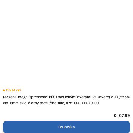
Do 14 dní
Mexen Omega, sprchovací kút s posuvnými dverami 130 (dvere) x 90 (stena)
cm, 8mm sklo, čierny profil-číre sklo, 825-130-090-70-00
€407,99
Do košíka