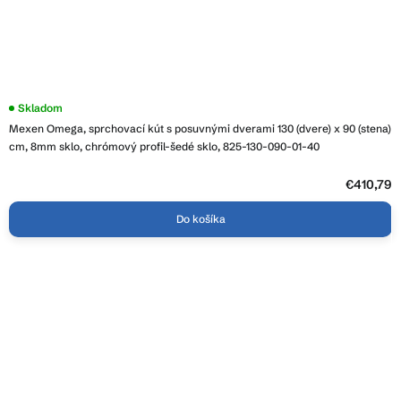
Skladom
Mexen Omega, sprchovací kút s posuvnými dverami 130 (dvere) x 90 (stena)
cm, 8mm sklo, chrómový profil-šedé sklo, 825-130-090-01-40
€410,79
Do košíka