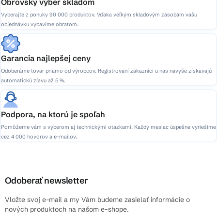
Obrovský výber skladom
Vyberajte z ponuky 90 000 produktov. Vďaka veľkým skladovým zásobám vašu
objednávku vybavíme obratom.
Garancia najlepšej ceny
Odoberáme tovar priamo od výrobcov. Registrovaní zákazníci u nás navyše získavajú
automatickú zľavu až 5 %.
Podpora, na ktorú je spoľah
Pomôžeme vám s výberom aj technickými otázkami. Každý mesiac úspešne vyriešime
cez 4 000 hovorov a e-mailov.
Odoberať newsletter
Vložte svoj e-mail a my Vám budeme zasielať informácie o
nových produktoch na našom e-shope.