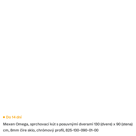
Do 14 dní
Mexen Omega, sprchovací kút s posuvnými dverami 130 (dvere) x 90 (stena)
cm, 8mm číre sklo, chrómový profil, 825-130-090-01-00