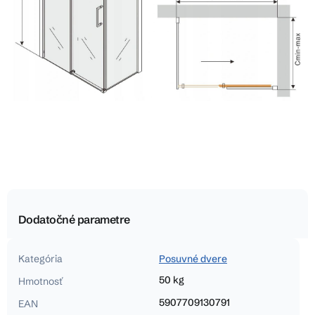
Dodatočné parametre
Kategória
Posuvné dvere
50 kg
Hmotnosť
5907709130791
EAN