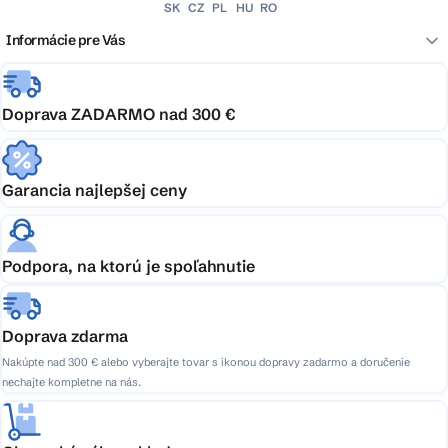
SK
CZ
PL
HU
RO
Informácie pre Vás
Doprava ZADARMO nad 300 €
Garancia najlepšej ceny
Podpora, na ktorú je spoľahnutie
Doprava zdarma
Nakúpte nad 300 € alebo vyberajte tovar s ikonou dopravy zadarmo a doručenie
nechajte kompletne na nás.