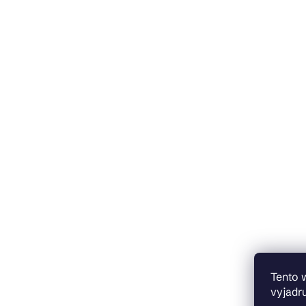
Tento 
vyjadru