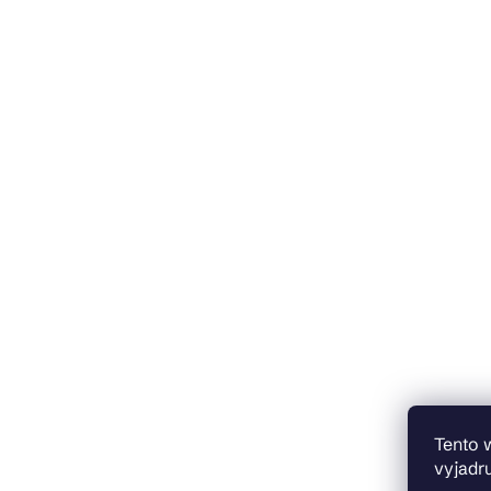
Tento 
vyjadru