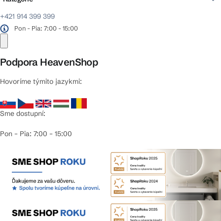
+421 914 399 399
Pon - Pia: 7:00 - 15:00
Podpora HeavenShop
Hovoríme týmito jazykmi:
Sme dostupní:
Pon – Pia: 7:00 – 15:00