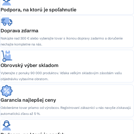
Podpora, na ktorú je spoľahnutie
Doprava zdarma
Nakúpte nad 300 € alebo vyberajte tovar s ikonou dopravy zadarmo a doručenie
nechajte kompletne na nás.
Obrovský výber skladom
Vyberajte z ponuky 90 000 produktov. Vďaka veľkým skladovým zásobám vašu
objednávku vybavíme obratom.
Garancia najlepšej ceny
Odoberáme tovar priamo od výrobcov. Registrovaní zákazníci u nás navyše získavajú
automatickú zľavu až 5 %.