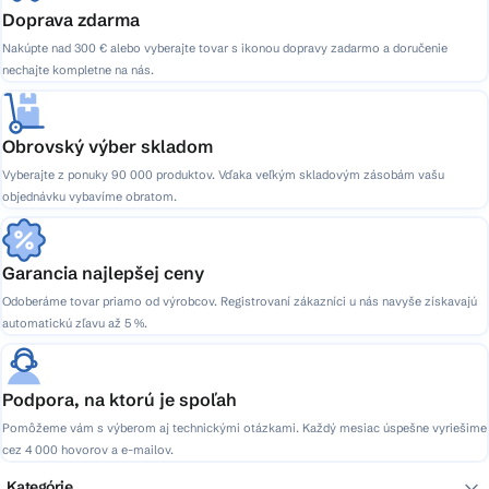
Doprava zdarma
Nakúpte nad 300 € alebo vyberajte tovar s ikonou dopravy zadarmo a doručenie
nechajte kompletne na nás.
Obrovský výber skladom
Vyberajte z ponuky 90 000 produktov. Vďaka veľkým skladovým zásobám vašu
objednávku vybavíme obratom.
Garancia najlepšej ceny
Odoberáme tovar priamo od výrobcov. Registrovaní zákazníci u nás navyše získavajú
automatickú zľavu až 5 %.
Podpora, na ktorú je spoľah
Pomôžeme vám s výberom aj technickými otázkami. Každý mesiac úspešne vyriešime
cez 4 000 hovorov a e-mailov.
Kategórie