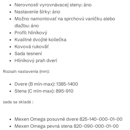
Nerovnosti vyrovnávacej steny: áno
Nastavenie šírky: áno
Možno namontovať na sprchovú vaničku alebo
dlažbu: áno
Profil: hliníkový
Kvalitné dvojité koliečka
Kovová rukoväť
Sada tesnení
Hliníkový prah dverí
Rozsah nastavenia (mm):
Dvere (B min-max): 1385-1400
Stena (C min-max): 895-910
sada sa skladá :
Mexen Omega posuvné dvere 825-140-000-01-00
Mexen Omega pevná stena 820-090-000-01-00