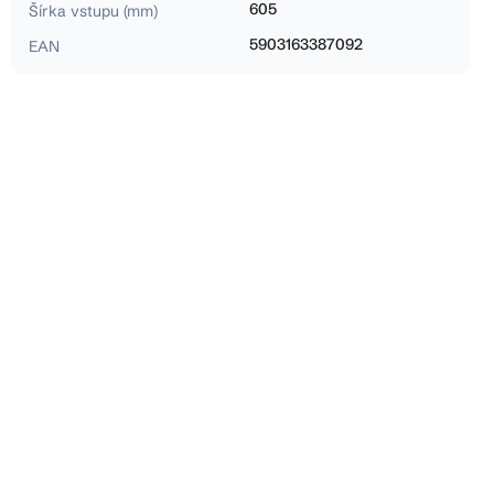
605
Šírka vstupu (mm)
5903163387092
EAN