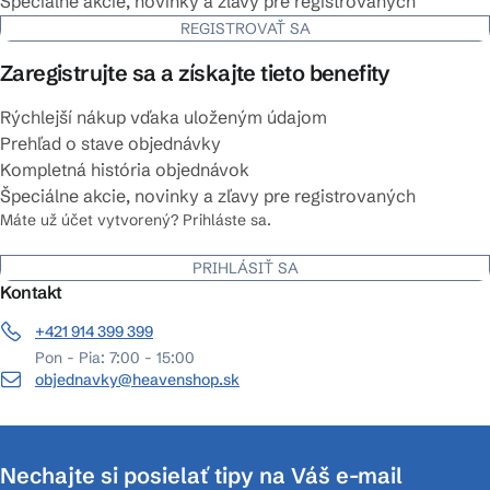
Špeciálne akcie, novinky a zľavy pre registrovaných
REGISTROVAŤ SA
Zaregistrujte sa a získajte tieto benefity
Rýchlejší nákup vďaka uloženým údajom
Prehľad o stave objednávky
Kompletná história objednávok
Špeciálne akcie, novinky a zľavy pre registrovaných
Máte už účet vytvorený? Prihláste sa.
PRIHLÁSIŤ SA
Kontakt
+421 914 399 399
Pon - Pia: 7:00 - 15:00
objednavky@heavenshop.sk
Nechajte si posielať tipy na Váš e-mail