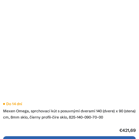
Do 14 dní
Mexen Omega, sprchovací kút s posuvnými dverami 140 (dvere) x 90 (stena)
cm, 8mm sklo, čierny profil-číre sklo, 825-140-090-70-00
€421,69