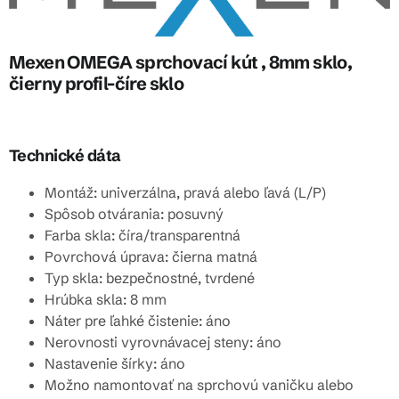
Mexen OMEGA sprchovací kút , 8mm sklo,
čierny profil-číre sklo
Technické dáta
Montáž: univerzálna, pravá alebo ľavá (L/P)
Spôsob otvárania: posuvný
Farba skla: číra/transparentná
Povrchová úprava: čierna matná
Typ skla: bezpečnostné, tvrdené
Hrúbka skla: 8 mm
Náter pre ľahké čistenie: áno
Nerovnosti vyrovnávacej steny: áno
Nastavenie šírky: áno
Možno namontovať na sprchovú vaničku alebo