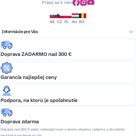
Pripoj sa k nám
SK
CZ
PL
HU
RO
Informácie pre Vás
Doprava ZADARMO nad 300 €
Garancia najlepšej ceny
Podpora, na ktorú je spoľahnutie
Doprava zdarma
Nakúpte nad 300 € alebo vyberajte tovar s ikonou dopravy zadarmo a doručenie
nechajte kompletne na nás.