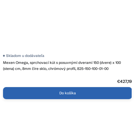
Skladom u dodávateľa
Mexen Omega, sprchovací kút s posuvnými dverami 150 (dvere) x 100
(stena) cm, 8mm číre sklo, chrómový profil, 825-150-100-01-00
€427,19
Do košíka