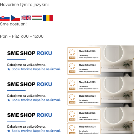
Hovoríme týmito jazykmi:
Sme dostupní:
Pon – Pia: 7:00 – 15:00