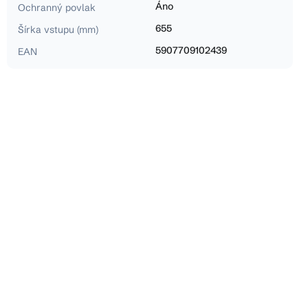
Áno
Ochranný povlak
655
Šírka vstupu (mm)
5907709102439
EAN