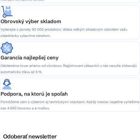
Obrovský výber skladom
Vyberajte z ponuky 90 000 produktov. Vďaka veľkým skladovým zásobám vašu
objednávku vybavíme obratom.
Garancia najlepšej ceny
Odoberáme tovar priamo od výrobcov. Registrovaní zákazníci u nás navyše získavajú
automatickú zľavu až 5 %.
Podpora, na ktorú je spoľah
Pomôžeme vám s výberom aj technickými otázkami. Každý mesiac úspešne vyriešime
cez 4 000 hovorov a e-mailov.
Odoberať newsletter