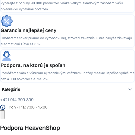
Vyberajte z ponuky 90 000 produktov. Vďaka veľkým skladovým zásobám vašu
objednávku vybavíme obratom.
Garancia najlepšej ceny
Odoberáme tovar priamo od výrobcov. Registrovaní zákazníci u nás navyše získavajú
automatickú zľavu až 5 %.
Podpora, na ktorú je spoľah
Pomôžeme vám s výberom aj technickými otázkami. Každý mesiac úspešne vyriešime
cez 4 000 hovorov a e-mailov.
Kategórie
+421 914 399 399
Pon - Pia: 7:00 - 15:00
Podpora HeavenShop