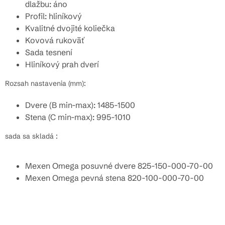
dlažbu: áno
Profil: hliníkový
Kvalitné dvojité koliečka
Kovová rukoväť
Sada tesnení
Hliníkový prah dverí
Rozsah nastavenia (mm):
Dvere (B min-max): 1485-1500
Stena (C min-max): 995-1010
sada sa skladá :
Mexen Omega posuvné dvere 825-150-000-70-00
Mexen Omega pevná stena 820-100-000-70-00