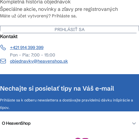
Kompletná história objednávok
Špeciálne akcie, novinky a zľavy pre registrovaných
Máte už účet vytvorený? Prihláste sa.
PRIHLÁSIŤ SA
Kontakt
+421 914 399 399
Pon - Pia: 7:00 - 15:00
objednavky@heavenshop.sk
Nechajte si posielať tipy na Váš e-mail
Prihláste sa k odberu newslettera a dostávajte pravidelnú dávku inšpirácie a
tipov.
O HeavenShop