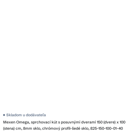
Skladom u dodávateľa
Mexen Omega, sprchovací kút s posuvnými dverami 150 (dvere) x 100
(stena) cm, 8mm sklo, chrómový profil-šedé sklo, 825-150-100-01-40