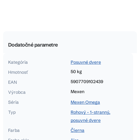
Dodatočné parametre
Kategória
Posuvné dvere
50 kg
Hmotnosť
5907709102439
EAN
Mexen
Výrobca
Séria
Mexen Omega
Typ
Rohový - 1-stranný,
posuvné dvere
Farba
Čierna