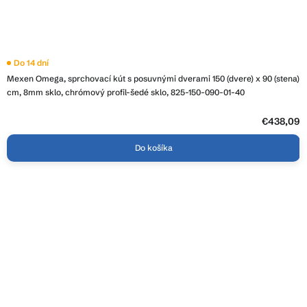
Do 14 dní
Mexen Omega, sprchovací kút s posuvnými dverami 150 (dvere) x 90 (stena)
cm, 8mm sklo, chrómový profil-šedé sklo, 825-150-090-01-40
€438,09
Do košíka