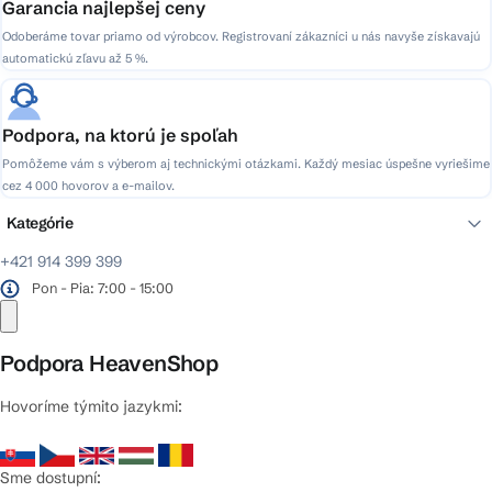
Garancia najlepšej ceny
Odoberáme tovar priamo od výrobcov. Registrovaní zákazníci u nás navyše získavajú
automatickú zľavu až 5 %.
Podpora, na ktorú je spoľah
Pomôžeme vám s výberom aj technickými otázkami. Každý mesiac úspešne vyriešime
cez 4 000 hovorov a e-mailov.
Kategórie
+421 914 399 399
Pon - Pia: 7:00 - 15:00
Podpora HeavenShop
Hovoríme týmito jazykmi:
Sme dostupní: