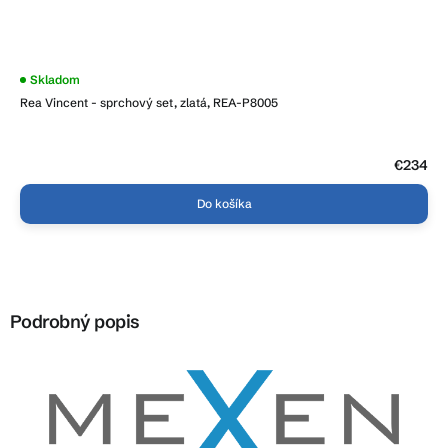
Skladom
Rea Vincent - sprchový set, zlatá, REA-P8005
€234
Do košíka
Podrobný popis