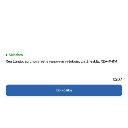
Skladom
Rea Lungo, sprchový set s vaňovým výtokom, zlatá lesklá, REA-P4114
€267
Do košíka