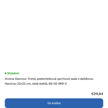
Skladom
Invena Glamour Trend, podomietková sprchová sada s dažďovou
hlavicou 22x22 cm, zlatá lesklá, BS-02-0K9-V
€211,94
Do košíka