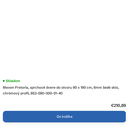
Skladom
Mexen Pretoria, sprchové dvere do otvoru 90 x 190 cm, 6mm šedé sklo,
chrómový profil, 852-090-000-01-40
€210,89
Do košíka