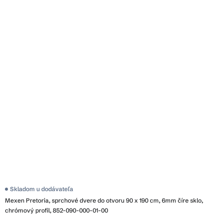
Skladom u dodávateľa
Mexen Pretoria, sprchové dvere do otvoru 90 x 190 cm, 6mm číre sklo,
chrómový profil, 852-090-000-01-00