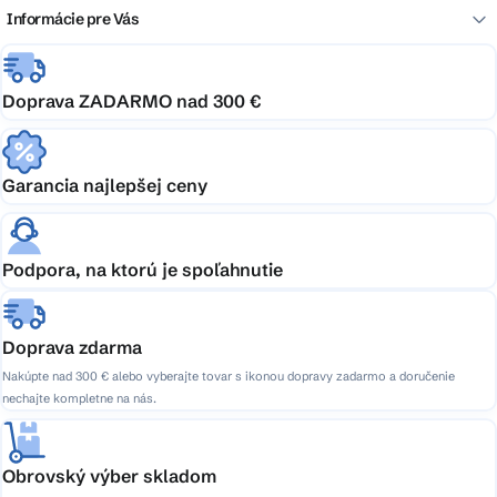
Informácie pre Vás
Doprava ZADARMO nad 300 €
Garancia najlepšej ceny
Podpora, na ktorú je spoľahnutie
Doprava zdarma
Nakúpte nad 300 € alebo vyberajte tovar s ikonou dopravy zadarmo a doručenie
nechajte kompletne na nás.
Obrovský výber skladom