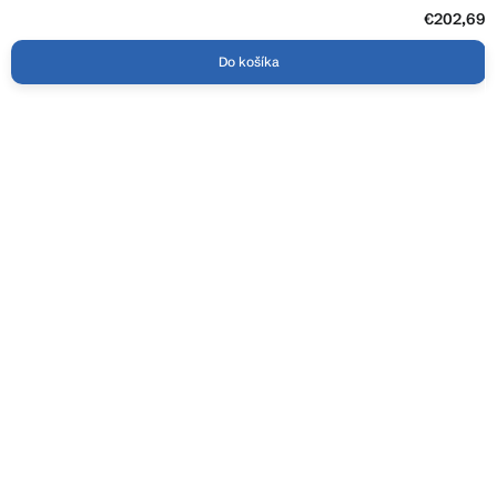
€202,69
Do košíka