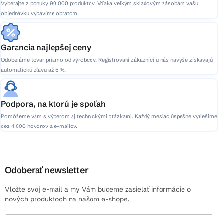
Vyberajte z ponuky 90 000 produktov. Vďaka veľkým skladovým zásobám vašu
objednávku vybavíme obratom.
Garancia najlepšej ceny
Odoberáme tovar priamo od výrobcov. Registrovaní zákazníci u nás navyše získavajú
automatickú zľavu až 5 %.
Podpora, na ktorú je spoľah
Pomôžeme vám s výberom aj technickými otázkami. Každý mesiac úspešne vyriešime
cez 4 000 hovorov a e-mailov.
Odoberať newsletter
Vložte svoj e-mail a my Vám budeme zasielať informácie o
nových produktoch na našom e-shope.