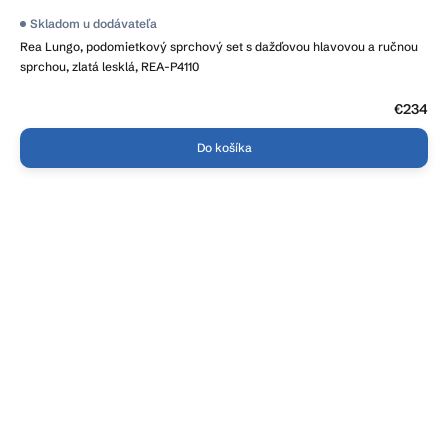
Skladom u dodávateľa
Rea Lungo, podomietkový sprchový set s dažďovou hlavovou a ručnou
sprchou, zlatá lesklá, REA-P4110
€234
Do košíka