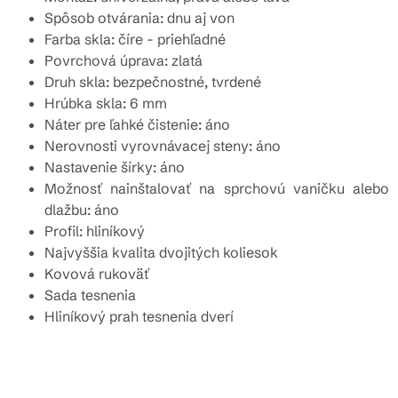
Spôsob otvárania: dnu aj von
Farba skla: číre - priehľadné
Povrchová úprava: zlatá
Druh skla: bezpečnostné, tvrdené
Hrúbka skla: 6 mm
Náter pre ľahké čistenie: áno
Nerovnosti vyrovnávacej steny: áno
Nastavenie šírky: áno
Možnosť nainštalovať na sprchovú vaničku alebo
dlažbu: áno
Profil: hliníkový
Najvyššia kvalita dvojitých koliesok
Kovová rukoväť
Sada tesnenia
Hliníkový prah tesnenia dverí