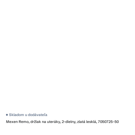
Skladom u dodávateľa
Mexen Remo, držiak na uteráky, 2-dielny, zlatá lesklá, 7050725-50