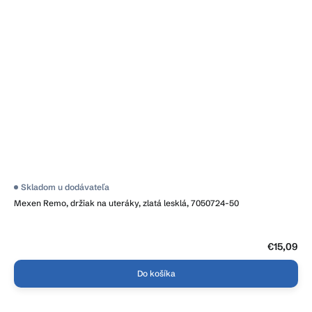
Skladom u dodávateľa
Mexen Remo, držiak na uteráky, zlatá lesklá, 7050724-50
€15,09
Do košíka