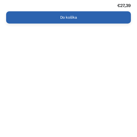
€27,39
Do košíka