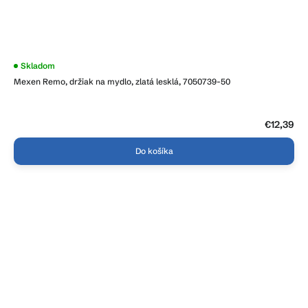
Skladom
Mexen Remo, držiak na mydlo, zlatá lesklá, 7050739-50
€12,39
Do košíka