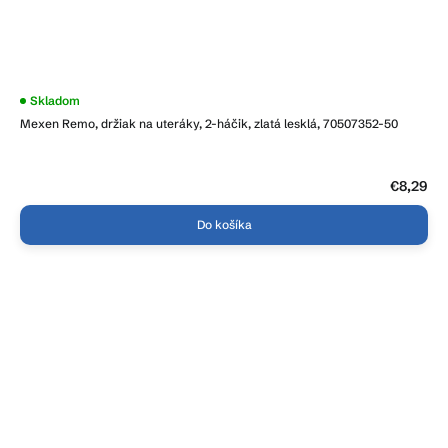
Skladom
Mexen Remo, držiak na uteráky, 2-háčik, zlatá lesklá, 70507352-50
€8,29
Do košíka