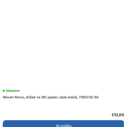
Skladom
Mexen Remo, držiak na WC papier, zlatá lesklá, 7050733-50
€13,69
Do košíka