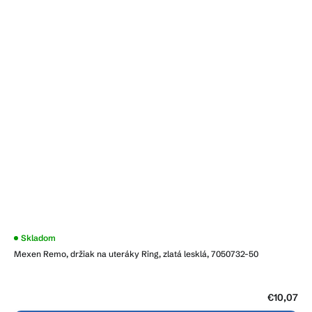
Skladom
Mexen Remo, držiak na uteráky Ring, zlatá lesklá, 7050732-50
€10,07