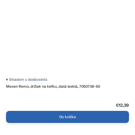
Skladom u dodávateľa
Mexen Remo, držiak na kefku, zlatá lesklá, 7050738-50
€12,39
Do košíka