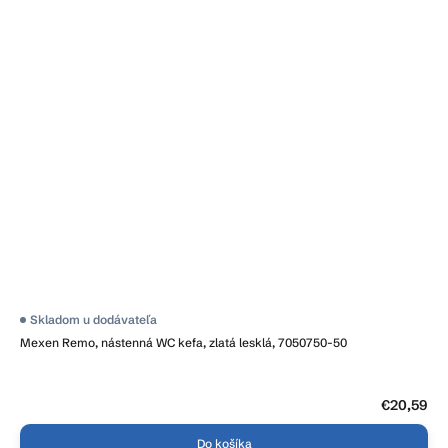
Skladom u dodávateľa
Mexen Remo, nástenná WC kefa, zlatá lesklá, 7050750-50
€20,59
Do košíka