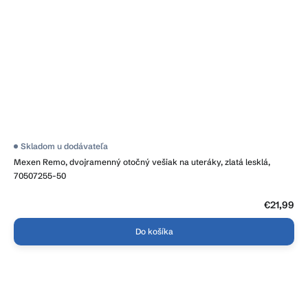
Skladom u dodávateľa
Mexen Remo, dvojramenný otočný vešiak na uteráky, zlatá lesklá,
70507255-50
€21,99
Do košíka