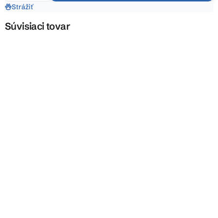
Strážiť
Súvisiaci tovar