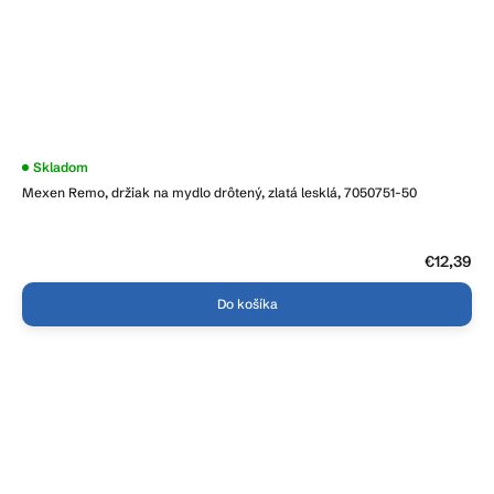
Skladom
Mexen Remo, držiak na mydlo drôtený, zlatá lesklá, 7050751-50
€12,39
Do košíka