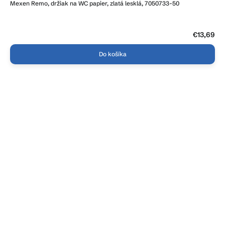
Mexen Remo, držiak na WC papier, zlatá lesklá, 7050733-50
€13,69
Do košíka