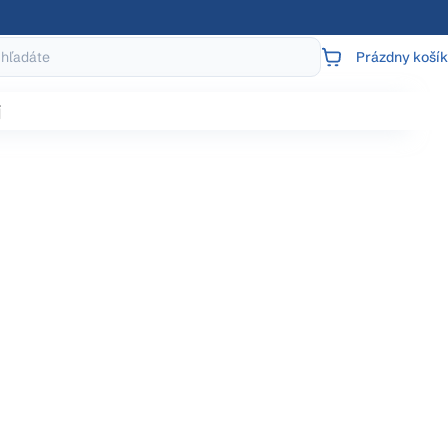
Prázdny košík
NÁKUPNÝ
KOŠÍK
j