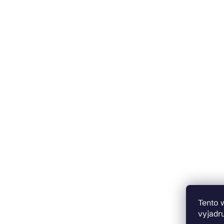
Tento 
vyjadru