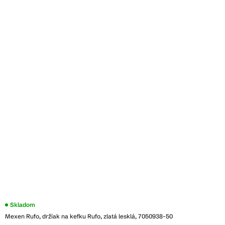
Skladom
Mexen Rufo, držiak na kefku Rufo, zlatá lesklá, 7050938-50