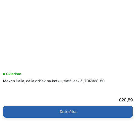
Skladom
Mexen Dalia, dalia držiak na kefku, zlatá lesklá, 7017338-50
€20,59
Do košíka