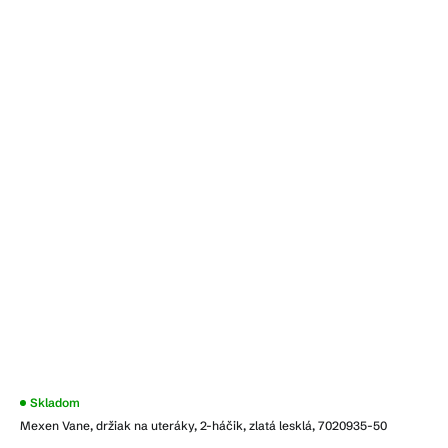
Skladom
Mexen Vane, držiak na uteráky, 2-háčik, zlatá lesklá, 7020935-50