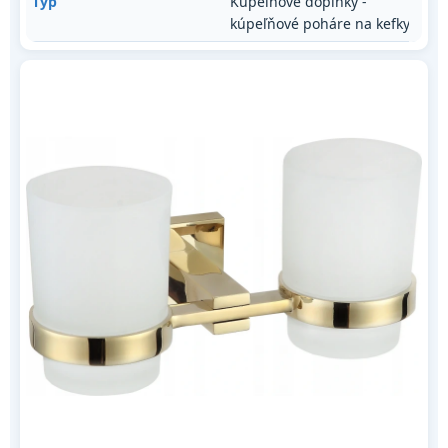
Typ
Kúpeľňové doplnky -
kúpeľňové poháre na kefky