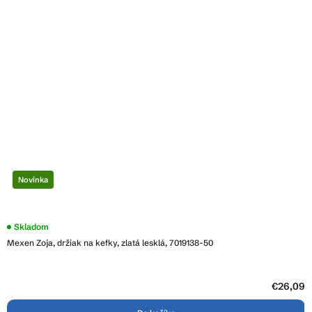
Novinka
Skladom
Mexen Zoja, držiak na kefky, zlatá lesklá, 7019138-50
€26,09