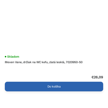
Skladom
Mexen Vane, držiak na WC kefu, zlatá lesklá, 7020950-50
€26,09
Do košíka