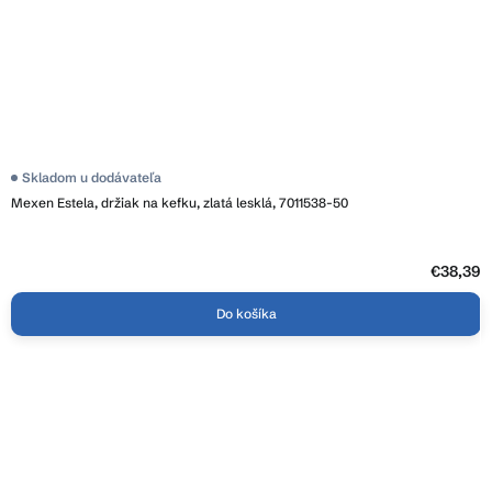
Skladom u dodávateľa
Mexen Estela, držiak na kefku, zlatá lesklá, 7011538-50
€38,39
Do košíka