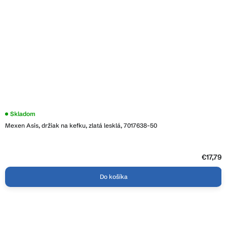
Skladom
Mexen Asis, držiak na kefku, zlatá lesklá, 7017638-50
€17,79
Do košíka