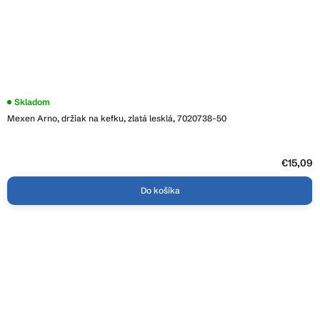
Skladom
Mexen Arno, držiak na kefku, zlatá lesklá, 7020738-50
€15,09
Do košíka