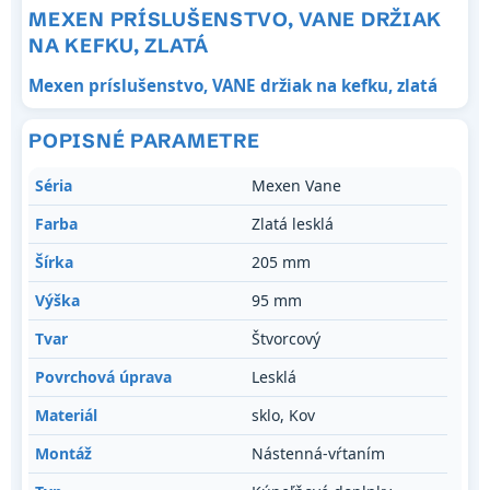
MEXEN PRÍSLUŠENSTVO, VANE DRŽIAK
NA KEFKU, ZLATÁ
Mexen príslušenstvo, VANE držiak na kefku, zlatá
POPISNÉ PARAMETRE
Séria
Mexen Vane
Farba
Zlatá lesklá
Šírka
205 mm
Výška
95 mm
Tvar
Štvorcový
Povrchová úprava
Lesklá
Materiál
sklo, Kov
Montáž
Nástenná-vŕtaním