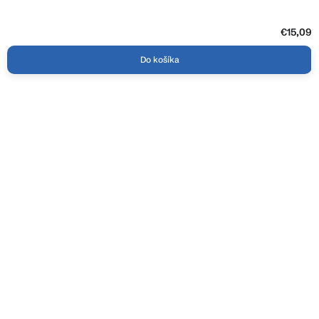
€15,09
Do košíka