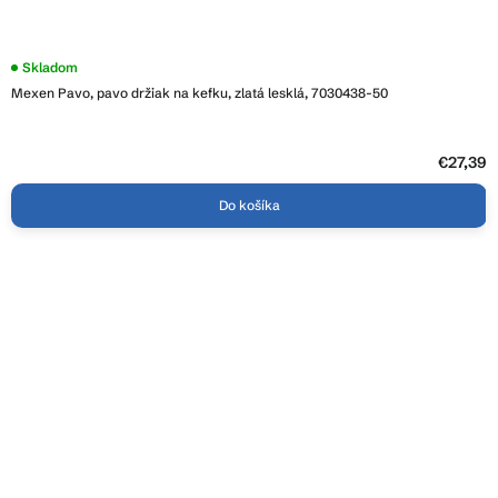
Skladom
Mexen Pavo, pavo držiak na kefku, zlatá lesklá, 7030438-50
€27,39
Do košíka