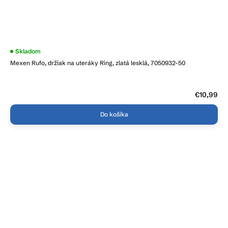
Skladom
Mexen Rufo, držiak na uteráky Ring, zlatá lesklá, 7050932-50
€10,99
Do košíka