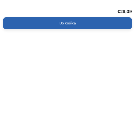
€26,09
Do košíka