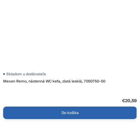
Skladom u dodávateľa
Mexen Remo, nástenná WC kefa, zlatá lesklá, 7050750-50
€20,59
Do košíka