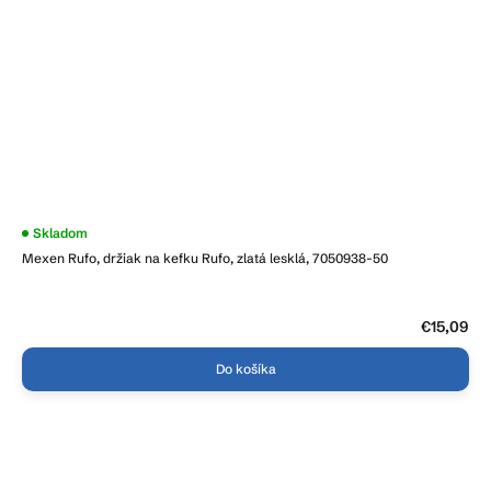
Skladom
Mexen Rufo, držiak na kefku Rufo, zlatá lesklá, 7050938-50
€15,09
Do košíka