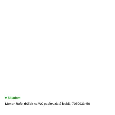
Skladom
Mexen Rufo, držiak na WC papier, zlatá lesklá, 7050933-50