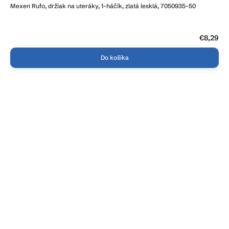
Mexen Rufo, držiak na uteráky, 1-háčik, zlatá lesklá, 7050935-50
€8,29
Do košíka