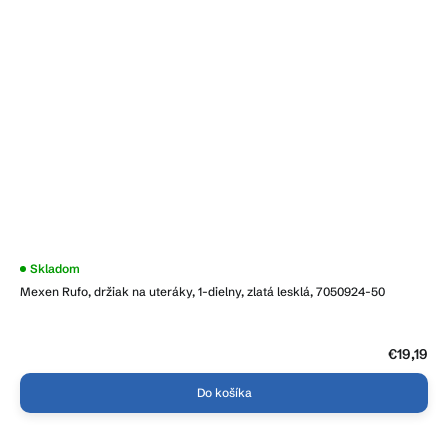
Skladom
Mexen Rufo, držiak na uteráky, 1-dielny, zlatá lesklá, 7050924-50
€19,19
Do košíka