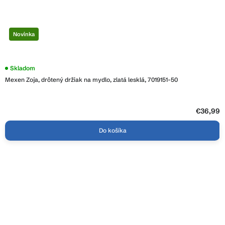
Novinka
Skladom
Mexen Zoja, drôtený držiak na mydlo, zlatá lesklá, 7019151-50
€36,99
Do košíka