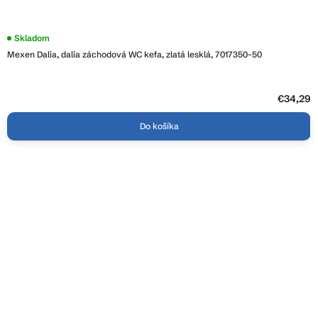
Skladom
Mexen Dalia, dalia záchodová WC kefa, zlatá lesklá, 7017350-50
€34,29
Do košíka