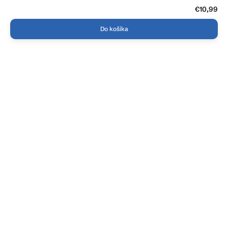
€10,99
Do košíka