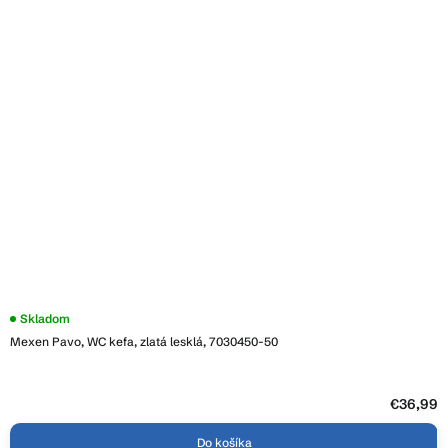
Skladom
Mexen Pavo, WC kefa, zlatá lesklá, 7030450-50
€36,99
Do košíka