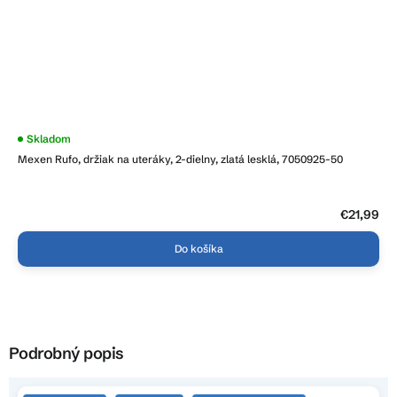
Skladom
Mexen Rufo, držiak na uteráky, 2-dielny, zlatá lesklá, 7050925-50
€21,99
Do košíka
Podrobný popis