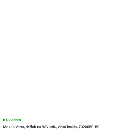
Skladom
Mexen Vane, držiak na WC kefu, zlatá lesklá, 7020950-50