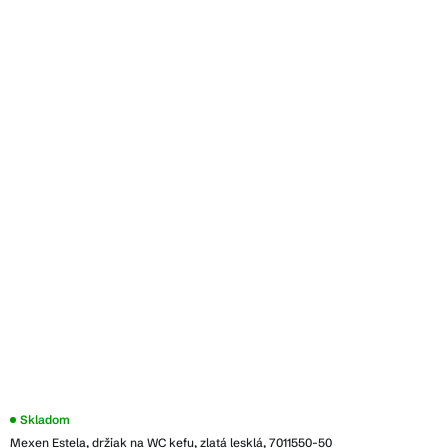
Skladom
Mexen Estela, držiak na WC kefu, zlatá lesklá, 7011550-50