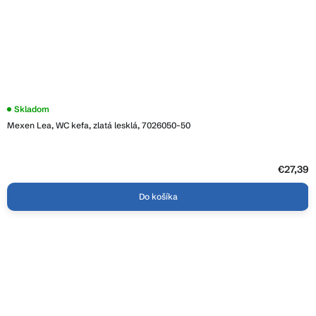
Skladom
Mexen Lea, WC kefa, zlatá lesklá, 7026050-50
€27,39
Do košíka