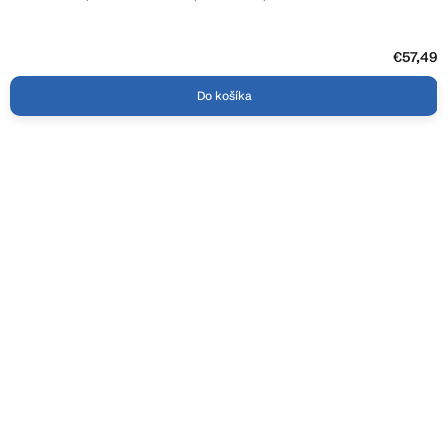
€57,49
Do košíka