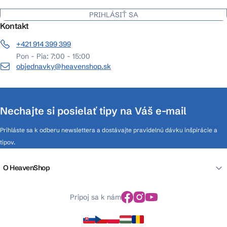
PRIHLÁSIŤ SA
Kontakt
+421 914 399 399
Pon - Pia: 7:00 - 15:00
objednavky@heavenshop.sk
Nechajte si posielať tipy na Váš e-mail
Prihláste sa k odberu newslettera a dostávajte pravidelnú dávku inšpirácie a
tipov.
O HeavenShop
Pripoj sa k nám