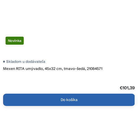
Novinka
Skladom u dodávateľa
Mexen RITA umývadlo, 45x32 cm, tmavo-šedá, 21084571
€101,39
Do košíka