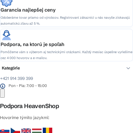
Garancia najlepšej ceny
Odoberáme tovar priamo od výrobcov. Registrovaní zákazníci u nás navyše získavajú
automatickú zľavu až 5 %.
Podpora, na ktorú je spoľah
Pomôžeme vám s výberom aj technickými otázkami. Každý mesiac úspešne vyriešime
cez 4 000 hovorov a e-mailov.
Kategórie
+421 914 399 399
Pon - Pia: 7:00 - 15:00
Podpora HeavenShop
Hovoríme týmito jazykmi: