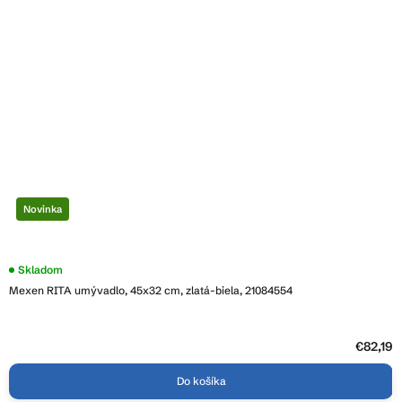
Novinka
Skladom
Mexen RITA umývadlo, 45x32 cm, zlatá-biela, 21084554
€82,19
Do košíka