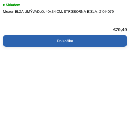
Skladom
Mexen ELZA UMÝVADLO, 40x34 CM, STRIEBORNÁ BIELA, 21014079
€79,49
Do košíka