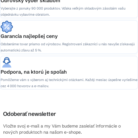
Obrovský výber skladom
Vyberajte z ponuky 90 000 produktov. Vďaka veľkým skladovým zásobám vašu
objednávku vybavíme obratom.
Garancia najlepšej ceny
Odoberáme tovar priamo od výrobcov. Registrovaní zákazníci u nás navyše získavajú
automatickú zľavu až 5 %.
Podpora, na ktorú je spoľah
Pomôžeme vám s výberom aj technickými otázkami. Každý mesiac úspešne vyriešime
cez 4 000 hovorov a e-mailov.
Odoberať newsletter
Vložte svoj e-mail a my Vám budeme zasielať informácie o
nových produktoch na našom e-shope.