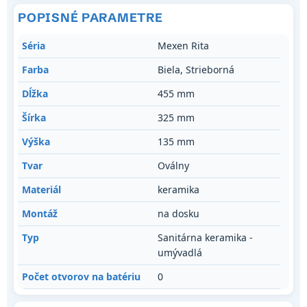
POPISNÉ PARAMETRE
Séria
Mexen Rita
Farba
Biela, Strieborná
Dĺžka
455 mm
Šírka
325 mm
Výška
135 mm
Tvar
Oválny
Materiál
keramika
Montáž
na dosku
Typ
Sanitárna keramika -
umývadlá
Počet otvorov na batériu
0