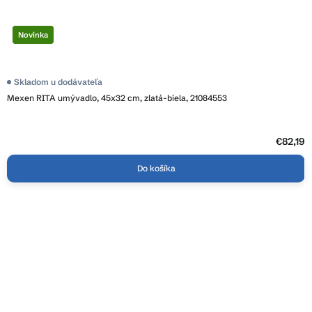
Novinka
Skladom u dodávateľa
Mexen RITA umývadlo, 45x32 cm, zlatá-biela, 21084553
€82,19
Do košíka