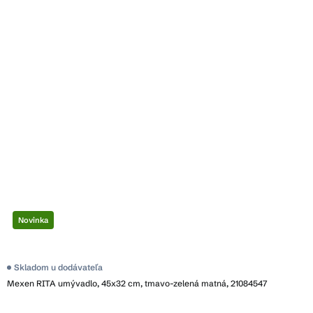
Novinka
Skladom u dodávateľa
Mexen RITA umývadlo, 45x32 cm, tmavo-zelená matná, 21084547