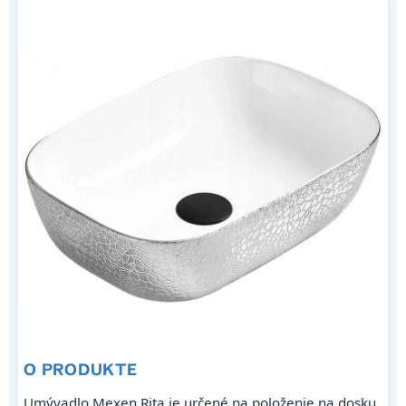
O PRODUKTE
Umývadlo Mexen Rita je určené na položenie na dosku