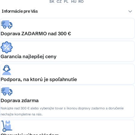
SK
CZ
PL
HU
RO
Informácie pre Vás
Doprava ZADARMO nad 300 €
Garancia najlepšej ceny
Podpora, na ktorú je spoľahnutie
Doprava zdarma
Nakúpte nad 300 € alebo vyberajte tovar s ikonou dopravy zadarmo a doručenie
nechajte kompletne na nás.