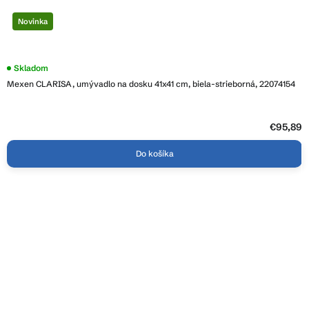
Novinka
Skladom
Mexen CLARISA, umývadlo na dosku 41x41 cm, biela-strieborná, 22074154
€95,89
Do košíka