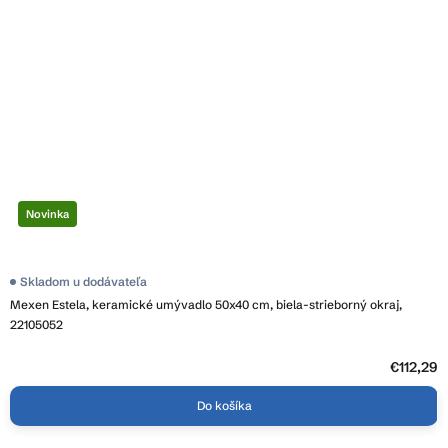
Novinka
Skladom u dodávateľa
Mexen Estela, keramické umývadlo 50x40 cm, biela-strieborný okraj,
22105052
€112,29
Do košíka