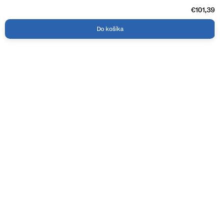
€101,39
Do košíka