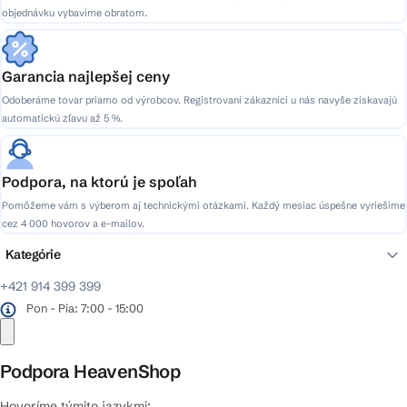
objednávku vybavíme obratom.
Garancia najlepšej ceny
Odoberáme tovar priamo od výrobcov. Registrovaní zákazníci u nás navyše získavajú
automatickú zľavu až 5 %.
Podpora, na ktorú je spoľah
Pomôžeme vám s výberom aj technickými otázkami. Každý mesiac úspešne vyriešime
cez 4 000 hovorov a e-mailov.
Kategórie
+421 914 399 399
Pon - Pia: 7:00 - 15:00
Podpora HeavenShop
Hovoríme týmito jazykmi: