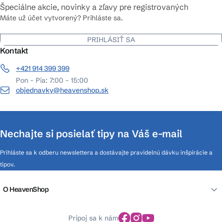
Špeciálne akcie, novinky a zľavy pre registrovaných
Máte už účet vytvorený? Prihláste sa.
PRIHLÁSIŤ SA
Kontakt
+421 914 399 399
Pon - Pia: 7:00 - 15:00
objednavky@heavenshop.sk
Nechajte si posielať tipy na Váš e-mail
Prihláste sa k odberu newslettera a dostávajte pravidelnú dávku inšpirácie a
tipov.
O HeavenShop
Pripoj sa k nám