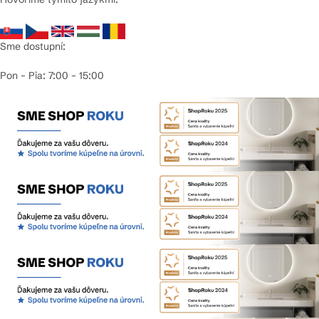
Sme dostupní:
Pon – Pia: 7:00 – 15:00