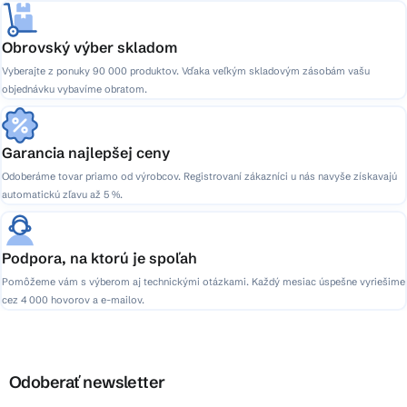
Obrovský výber skladom
Vyberajte z ponuky 90 000 produktov. Vďaka veľkým skladovým zásobám vašu
objednávku vybavíme obratom.
Garancia najlepšej ceny
Odoberáme tovar priamo od výrobcov. Registrovaní zákazníci u nás navyše získavajú
automatickú zľavu až 5 %.
Podpora, na ktorú je spoľah
Pomôžeme vám s výberom aj technickými otázkami. Každý mesiac úspešne vyriešime
cez 4 000 hovorov a e-mailov.
Odoberať newsletter