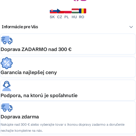
SK
CZ
PL
HU
RO
Informácie pre Vás
Doprava ZADARMO nad 300 €
Garancia najlepšej ceny
Podpora, na ktorú je spoľahnutie
Doprava zdarma
Nakúpte nad 300 € alebo vyberajte tovar s ikonou dopravy zadarmo a doručenie
nechajte kompletne na nás.