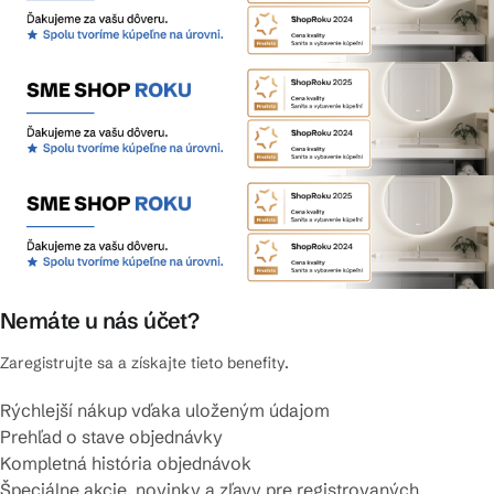
Nemáte u nás účet?
Zaregistrujte sa a získajte tieto benefity.
Rýchlejší nákup vďaka uloženým údajom
Prehľad o stave objednávky
Kompletná história objednávok
Špeciálne akcie, novinky a zľavy pre registrovaných