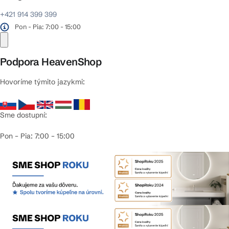
+421 914 399 399
Pon - Pia: 7:00 - 15:00
Podpora HeavenShop
Hovoríme týmito jazykmi:
Sme dostupní:
Pon – Pia: 7:00 – 15:00