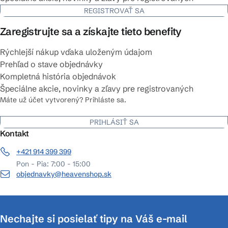
REGISTROVAŤ SA
Zaregistrujte sa a získajte tieto benefity
Rýchlejší nákup vďaka uloženým údajom
Prehľad o stave objednávky
Kompletná história objednávok
Špeciálne akcie, novinky a zľavy pre registrovaných
Máte už účet vytvorený? Prihláste sa.
PRIHLÁSIŤ SA
Kontakt
+421 914 399 399
Pon - Pia: 7:00 - 15:00
objednavky@heavenshop.sk
Nechajte si posielať tipy na Váš e-mail