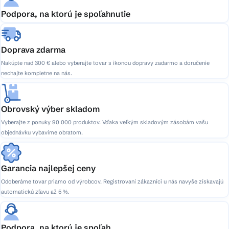
Podpora, na ktorú je spoľahnutie
Doprava zdarma
Nakúpte nad 300 € alebo vyberajte tovar s ikonou dopravy zadarmo a doručenie
nechajte kompletne na nás.
Obrovský výber skladom
Vyberajte z ponuky 90 000 produktov. Vďaka veľkým skladovým zásobám vašu
objednávku vybavíme obratom.
Garancia najlepšej ceny
Odoberáme tovar priamo od výrobcov. Registrovaní zákazníci u nás navyše získavajú
automatickú zľavu až 5 %.
Podpora, na ktorú je spoľah