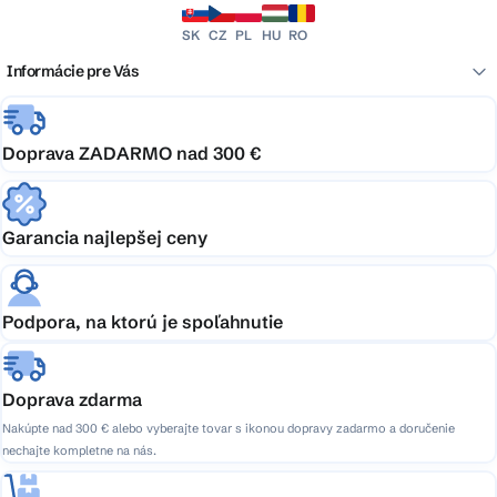
SK
CZ
PL
HU
RO
Informácie pre Vás
Doprava ZADARMO nad 300 €
Garancia najlepšej ceny
Podpora, na ktorú je spoľahnutie
Doprava zdarma
Nakúpte nad 300 € alebo vyberajte tovar s ikonou dopravy zadarmo a doručenie
nechajte kompletne na nás.