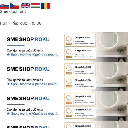
Sme dostupní:
Pon – Pia: 7:00 – 15:00