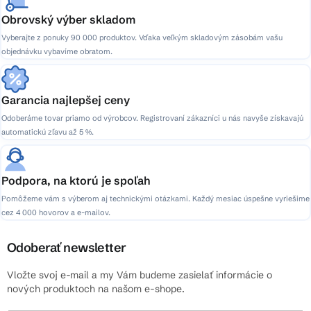
Obrovský výber skladom
Vyberajte z ponuky 90 000 produktov. Vďaka veľkým skladovým zásobám vašu
objednávku vybavíme obratom.
Garancia najlepšej ceny
Odoberáme tovar priamo od výrobcov. Registrovaní zákazníci u nás navyše získavajú
automatickú zľavu až 5 %.
Podpora, na ktorú je spoľah
Pomôžeme vám s výberom aj technickými otázkami. Každý mesiac úspešne vyriešime
cez 4 000 hovorov a e-mailov.
Odoberať newsletter
Vložte svoj e-mail a my Vám budeme zasielať informácie o
nových produktoch na našom e-shope.