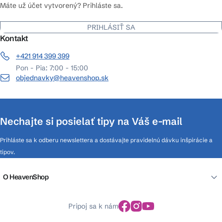
Máte už účet vytvorený? Prihláste sa.
PRIHLÁSIŤ SA
Kontakt
+421 914 399 399
Pon - Pia: 7:00 - 15:00
objednavky@heavenshop.sk
Nechajte si posielať tipy na Váš e-mail
Prihláste sa k odberu newslettera a dostávajte pravidelnú dávku inšpirácie a
tipov.
O HeavenShop
Pripoj sa k nám