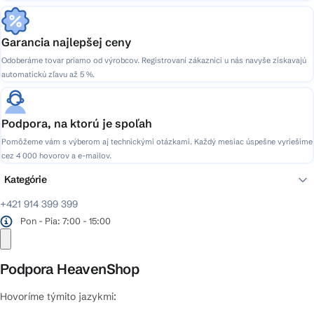
Garancia najlepšej ceny
Odoberáme tovar priamo od výrobcov. Registrovaní zákazníci u nás navyše získavajú
automatickú zľavu až 5 %.
Podpora, na ktorú je spoľah
Pomôžeme vám s výberom aj technickými otázkami. Každý mesiac úspešne vyriešime
cez 4 000 hovorov a e-mailov.
Kategórie
+421 914 399 399
Pon - Pia: 7:00 - 15:00
Podpora HeavenShop
Hovoríme týmito jazykmi: