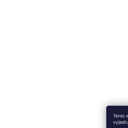
Tento 
vyjadru