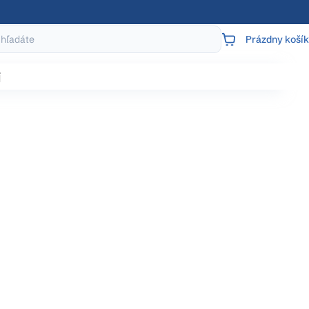
Prázdny košík
NÁKUPNÝ
KOŠÍK
j