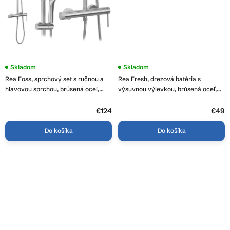
Skladom
Skladom
Rea Foss, sprchový set s ručnou a
Rea Fresh, drezová batéria s
hlavovou sprchou, brúsená oceľ,
výsuvnou výlevkou, brúsená oceľ,
REA-P5646
REA-B9146
€124
€49
Do košíka
Do košíka