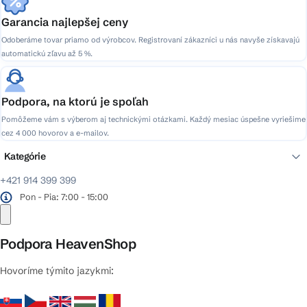
Garancia najlepšej ceny
Odoberáme tovar priamo od výrobcov. Registrovaní zákazníci u nás navyše získavajú
automatickú zľavu až 5 %.
Podpora, na ktorú je spoľah
Pomôžeme vám s výberom aj technickými otázkami. Každý mesiac úspešne vyriešime
cez 4 000 hovorov a e-mailov.
Kategórie
+421 914 399 399
Pon - Pia: 7:00 - 15:00
Podpora HeavenShop
Hovoríme týmito jazykmi: