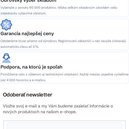
Vyberajte z ponuky 90 000 produktov. Vďaka veľkým skladovým zásobám vašu
objednávku vybavíme obratom.
Garancia najlepšej ceny
Odoberáme tovar priamo od výrobcov. Registrovaní zákazníci u nás navyše získavajú
automatickú zľavu až 5 %.
Podpora, na ktorú je spoľah
Pomôžeme vám s výberom aj technickými otázkami. Každý mesiac úspešne vyriešime
cez 4 000 hovorov a e-mailov.
Odoberať newsletter
Vložte svoj e-mail a my Vám budeme zasielať informácie o
nových produktoch na našom e-shope.