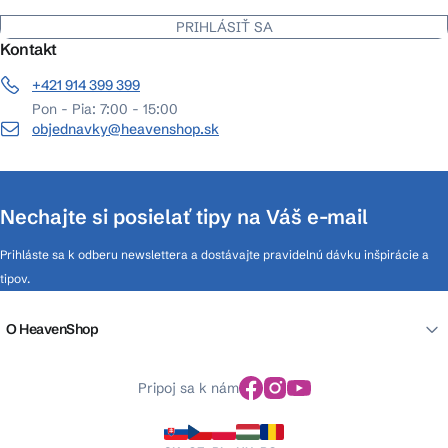
PRIHLÁSIŤ SA
Kontakt
+421 914 399 399
Pon - Pia: 7:00 - 15:00
objednavky@heavenshop.sk
Nechajte si posielať tipy na Váš e-mail
Prihláste sa k odberu newslettera a dostávajte pravidelnú dávku inšpirácie a
tipov.
O HeavenShop
Pripoj sa k nám