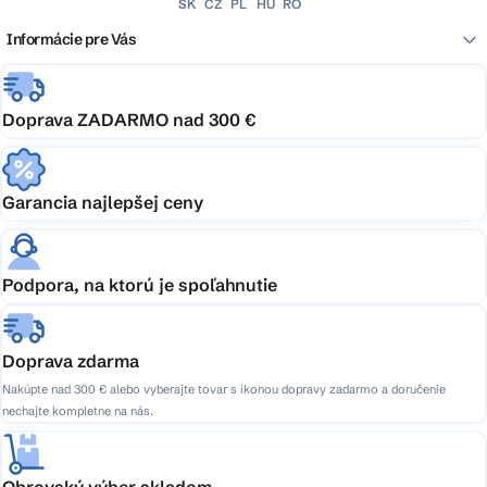
SK
CZ
PL
HU
RO
Informácie pre Vás
Doprava ZADARMO nad 300 €
Garancia najlepšej ceny
Podpora, na ktorú je spoľahnutie
Doprava zdarma
Nakúpte nad 300 € alebo vyberajte tovar s ikonou dopravy zadarmo a doručenie
nechajte kompletne na nás.
Obrovský výber skladom