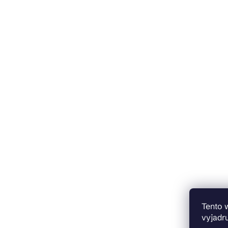
Tento 
vyjadru