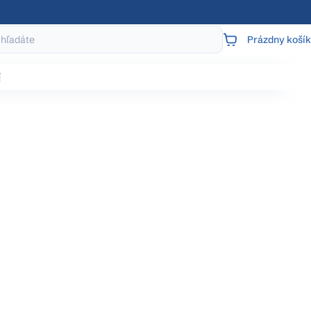
Prázdny košík
NÁKUPNÝ
KOŠÍK
j