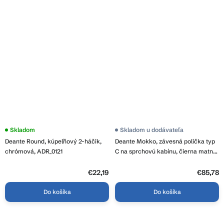
Skladom
Skladom u dodávateľa
Deante Round, kúpeľňový 2-háčik,
Deante Mokko, závesná polička typ
chrómová, ADR_0121
C na sprchovú kabínu, čierna matná,
ADM_N54K
€22,19
€85,78
Do košíka
Do košíka