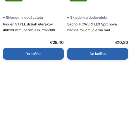
Skladom u dodávateľa
Skladom u dodávateľa
Ridder, STYLE držiak uterákov
Sapho, POWERFLEX Sprchová
400x30mm, nerez lesk, 11122100
hadica, 120cm, čierna mat,
FLEX120B
€28,40
€10,30
Do košíka
Do košíka