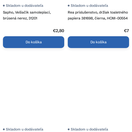
Skladom u dodávateľa
Skladom u dodávateľa
Sapho, Vešiačik samolepiaci,
Rea príslušenstvo, držiak toaletného
brúsená nerez, 31201
papiera 381698, čierna, HOM-00554
€2,80
€7
Do košíka
Do košíka
Skladom u dodávateľa
Skladom u dodávateľa