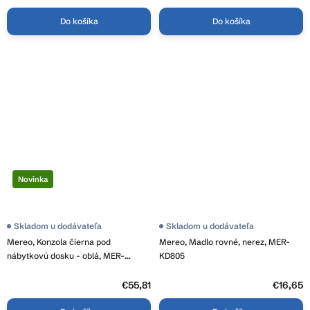
Do košíka
Do košíka
Novinka
Skladom u dodávateľa
Skladom u dodávateľa
Mereo, Konzola čierna pod
Mereo, Madlo rovné, nerez, MER-
nábytkovú dosku - oblá, MER-
KD805
CN102KB
€55,81
€16,65