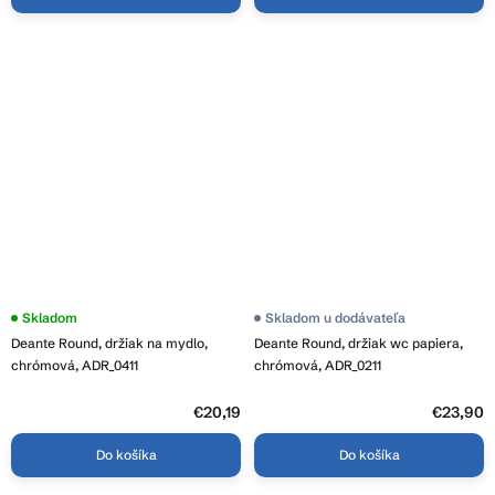
Skladom
Skladom u dodávateľa
Deante Round, držiak na mydlo,
Deante Round, držiak wc papiera,
chrómová, ADR_0411
chrómová, ADR_0211
€20,19
€23,90
Do košíka
Do košíka