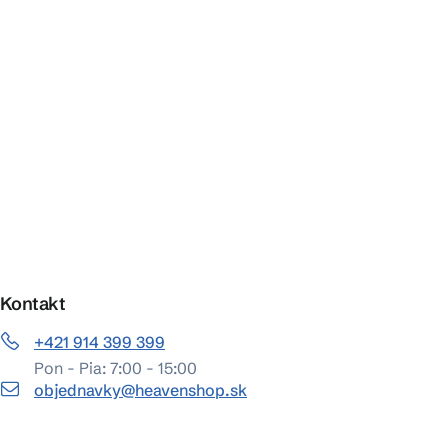
Kontakt
+421 914 399 399
Pon - Pia: 7:00 - 15:00
objednavky@heavenshop.sk