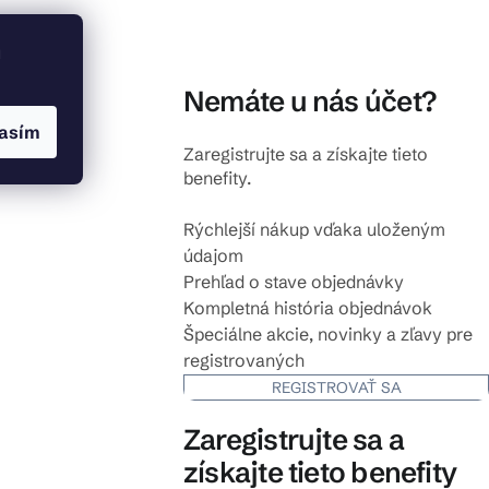
u
Nemáte u nás účet?
asím
Zaregistrujte sa a získajte tieto
benefity.
Rýchlejší nákup vďaka uloženým
údajom
Prehľad o stave objednávky
Kompletná história objednávok
Špeciálne akcie, novinky a zľavy pre
registrovaných
REGISTROVAŤ SA
Zaregistrujte sa a
získajte tieto benefity