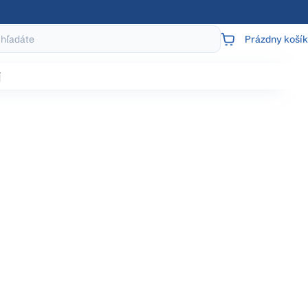
Prázdny košík
NÁKUPNÝ
KOŠÍK
j