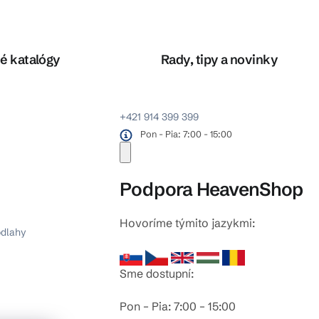
é katalógy
Rady, tipy a novinky
+421 914 399 399
Pon - Pia: 7:00 - 15:00
Podpora HeavenShop
Hovoríme týmito jazykmi:
odlahy
Sme dostupní:
Pon – Pia: 7:00 – 15:00