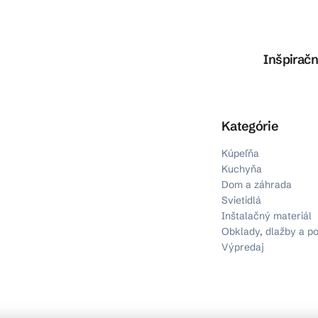
Inšpiračn
Preskočiť kategórie
Kategórie
Kúpeľňa
Kuchyňa
Dom a záhrada
Svietidlá
Inštalačný materiál
Obklady, dlažby a p
Výpredaj