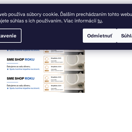
web používa súbory cookie. Ďalším prechádzaním tohto web
jete súhlas s ich používaním. Viac informácií
tu
.
tavenie
Odmietnuť
Súhl