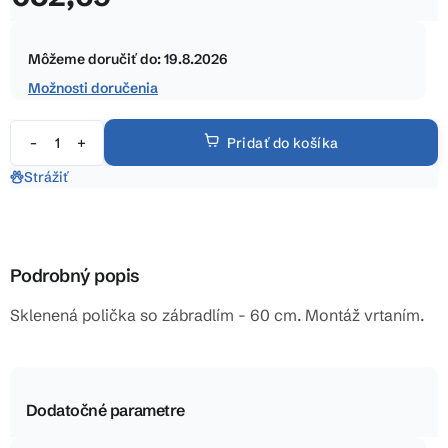
hviezdičiek.
Jednotková
cena:
Môžeme doručiť do:
19.8.2026
Možnosti doručenia
Pridať do košíka
Strážiť
Podrobný popis
Sklenená polička so zábradlím - 60 cm. Montáž vrtaním.
Dodatočné parametre