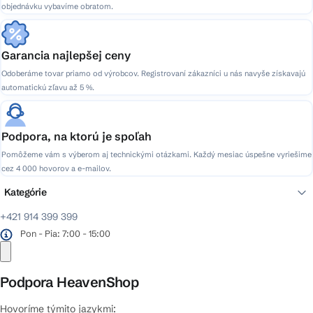
objednávku vybavíme obratom.
Garancia najlepšej ceny
Odoberáme tovar priamo od výrobcov. Registrovaní zákazníci u nás navyše získavajú
automatickú zľavu až 5 %.
Podpora, na ktorú je spoľah
Pomôžeme vám s výberom aj technickými otázkami. Každý mesiac úspešne vyriešime
cez 4 000 hovorov a e-mailov.
Kategórie
+421 914 399 399
Pon - Pia: 7:00 - 15:00
Podpora HeavenShop
Hovoríme týmito jazykmi: