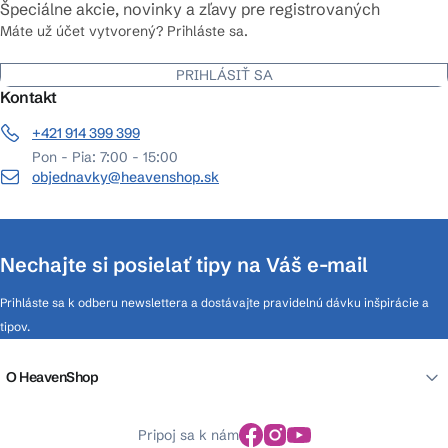
Špeciálne akcie, novinky a zľavy pre registrovaných
Máte už účet vytvorený? Prihláste sa.
PRIHLÁSIŤ SA
Kontakt
+421 914 399 399
Pon - Pia: 7:00 - 15:00
objednavky@heavenshop.sk
Nechajte si posielať tipy na Váš e-mail
Prihláste sa k odberu newslettera a dostávajte pravidelnú dávku inšpirácie a
tipov.
O HeavenShop
Pripoj sa k nám