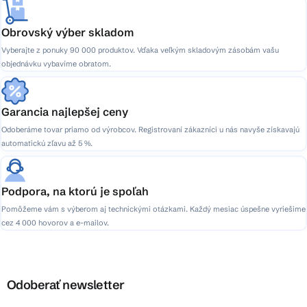
Obrovský výber skladom
Vyberajte z ponuky 90 000 produktov. Vďaka veľkým skladovým zásobám vašu
objednávku vybavíme obratom.
Garancia najlepšej ceny
Odoberáme tovar priamo od výrobcov. Registrovaní zákazníci u nás navyše získavajú
automatickú zľavu až 5 %.
Podpora, na ktorú je spoľah
Pomôžeme vám s výberom aj technickými otázkami. Každý mesiac úspešne vyriešime
cez 4 000 hovorov a e-mailov.
Odoberať newsletter