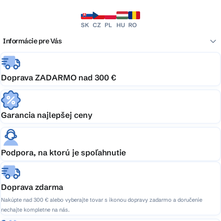
SK
CZ
PL
HU
RO
Informácie pre Vás
Doprava ZADARMO nad 300 €
Garancia najlepšej ceny
Podpora, na ktorú je spoľahnutie
Doprava zdarma
Nakúpte nad 300 € alebo vyberajte tovar s ikonou dopravy zadarmo a doručenie
nechajte kompletne na nás.