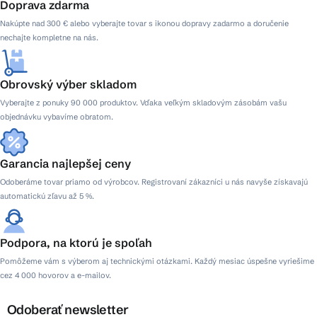
Doprava zdarma
Nakúpte nad 300 € alebo vyberajte tovar s ikonou dopravy zadarmo a doručenie
nechajte kompletne na nás.
Obrovský výber skladom
Vyberajte z ponuky 90 000 produktov. Vďaka veľkým skladovým zásobám vašu
objednávku vybavíme obratom.
Garancia najlepšej ceny
Odoberáme tovar priamo od výrobcov. Registrovaní zákazníci u nás navyše získavajú
automatickú zľavu až 5 %.
Podpora, na ktorú je spoľah
Pomôžeme vám s výberom aj technickými otázkami. Každý mesiac úspešne vyriešime
cez 4 000 hovorov a e-mailov.
Odoberať newsletter