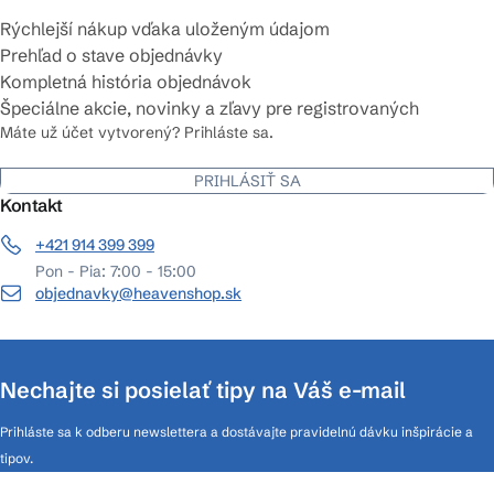
Rýchlejší nákup vďaka uloženým údajom
Prehľad o stave objednávky
Kompletná história objednávok
Špeciálne akcie, novinky a zľavy pre registrovaných
Máte už účet vytvorený? Prihláste sa.
PRIHLÁSIŤ SA
Kontakt
+421 914 399 399
Pon - Pia: 7:00 - 15:00
objednavky@heavenshop.sk
Nechajte si posielať tipy na Váš e-mail
Prihláste sa k odberu newslettera a dostávajte pravidelnú dávku inšpirácie a
tipov.