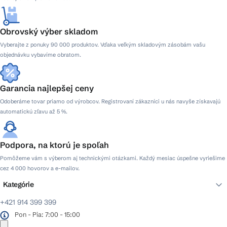
Obrovský výber skladom
Vyberajte z ponuky 90 000 produktov. Vďaka veľkým skladovým zásobám vašu
objednávku vybavíme obratom.
Garancia najlepšej ceny
Odoberáme tovar priamo od výrobcov. Registrovaní zákazníci u nás navyše získavajú
automatickú zľavu až 5 %.
Podpora, na ktorú je spoľah
Pomôžeme vám s výberom aj technickými otázkami. Každý mesiac úspešne vyriešime
cez 4 000 hovorov a e-mailov.
Kategórie
+421 914 399 399
Pon - Pia: 7:00 - 15:00