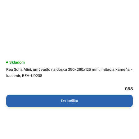
Skladom
Rea Sofia Mini, umývadlo na dosku 350x260x125 mm, imitácia kameňa -
kashmir, REA-U9238
€63
Do košíka