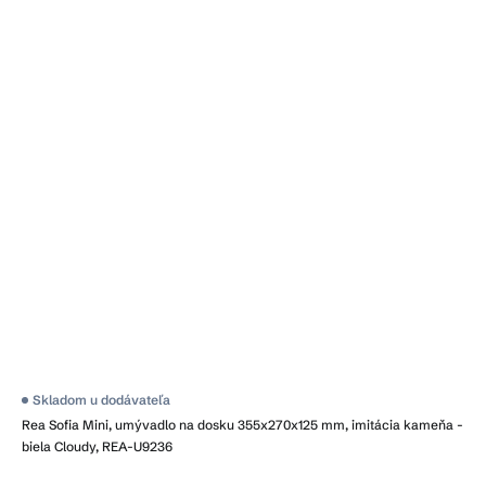
Skladom u dodávateľa
Rea Sofia Mini, umývadlo na dosku 355x270x125 mm, imitácia kameňa -
biela Cloudy, REA-U9236