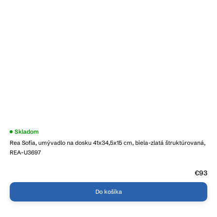
Skladom
Rea Sofia, umývadlo na dosku 41x34,5x15 cm, biela-zlatá štruktúrovaná,
REA-U3697
€93
Do košíka