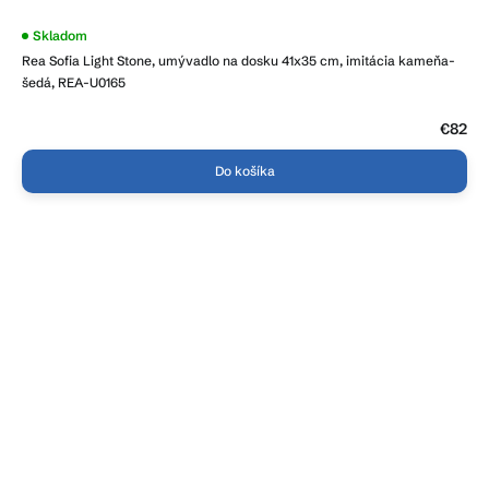
Skladom
Rea Sofia Light Stone, umývadlo na dosku 41x35 cm, imitácia kameňa-
šedá, REA-U0165
€82
Do košíka