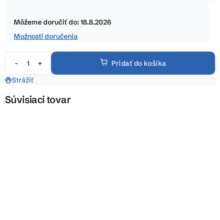
5
Jednotková
hviezdičiek.
cena:
Môžeme doručiť do:
18.8.2026
Možnosti doručenia
Pridať do košíka
Strážiť
Súvisiaci tovar