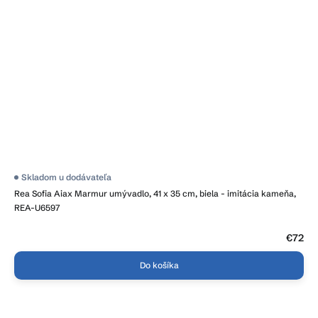
Skladom u dodávateľa
Rea Sofia Aiax Marmur umývadlo, 41 x 35 cm, biela - imitácia kameňa,
REA-U6597
€72
Do košíka