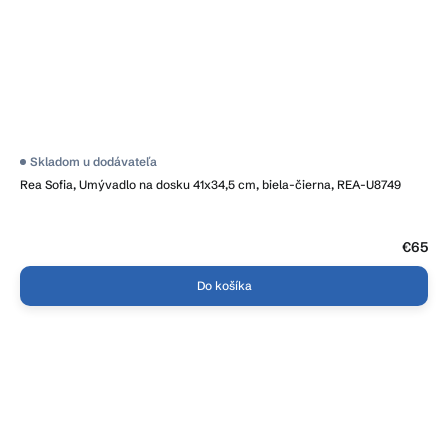
Skladom u dodávateľa
Rea Sofia, Umývadlo na dosku 41x34,5 cm, biela-čierna, REA-U8749
€65
Do košíka