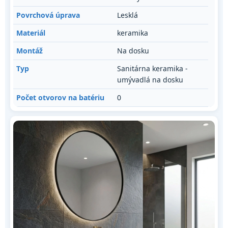
Povrchová úprava
Lesklá
Materiál
keramika
Montáž
Na dosku
Typ
Sanitárna keramika -
umývadlá na dosku
Počet otvorov na batériu
0