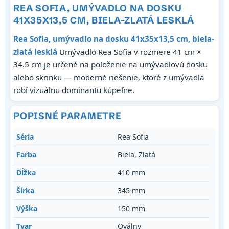
REA SOFIA, UMÝVADLO NA DOSKU
41X35X13,5 CM, BIELA-ZLATÁ LESKLÁ
Rea Sofia, umývadlo na dosku 41x35x13,5 cm, biela-
zlatá lesklá
Umývadlo Rea Sofia v rozmere 41 cm ×
34.5 cm je určené na položenie na umývadlovú dosku
alebo skrinku — moderné riešenie, ktoré z umývadla
robí vizuálnu dominantu kúpeľne.
POPISNÉ PARAMETRE
Séria
Rea Sofia
Farba
Biela, Zlatá
Dĺžka
410 mm
Šírka
345 mm
Výška
150 mm
Tvar
Oválny