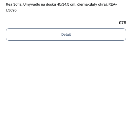
Rea Sofia, Umývadlo na dosku 41x34,5 cm, čierna-zlatý okraj, REA-
U3695
€78
Detail