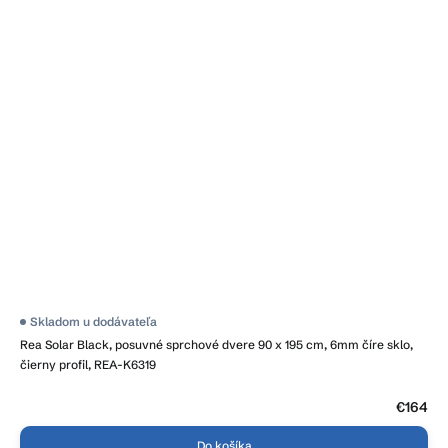
Skladom u dodávateľa
Rea Solar Black, posuvné sprchové dvere 90 x 195 cm, 6mm číre sklo,
čierny profil, REA-K6319
€164
Do košíka