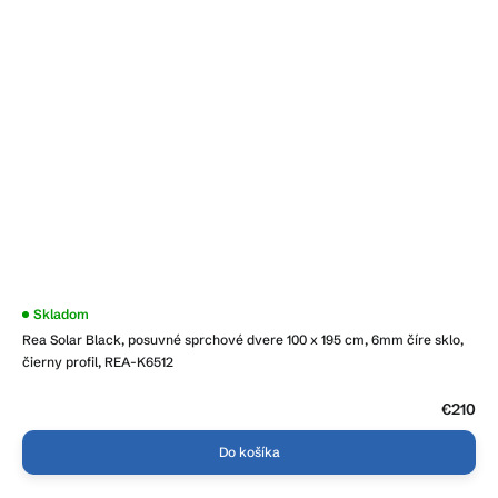
Skladom
Rea Solar Black, posuvné sprchové dvere 100 x 195 cm, 6mm číre sklo,
čierny profil, REA-K6512
€210
Do košíka