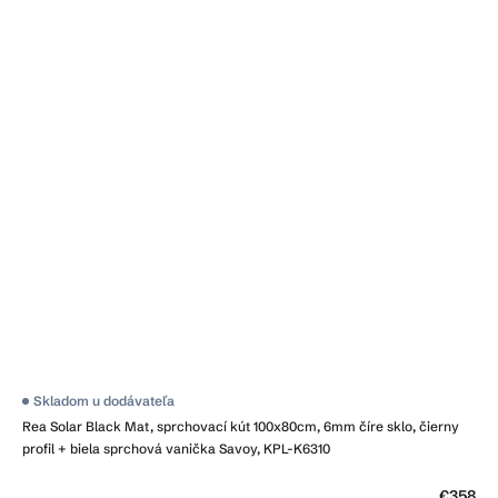
Skladom u dodávateľa
Rea Solar Black Mat, sprchovací kút 100x80cm, 6mm číre sklo, čierny
profil + biela sprchová vanička Savoy, KPL-K6310
€358