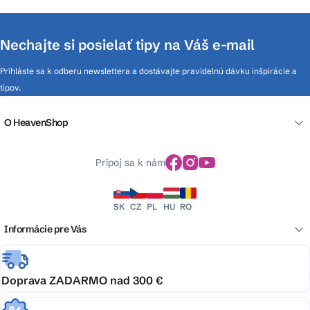
Nechajte si posielať tipy na Váš e-mail
Prihláste sa k odberu newslettera a dostávajte pravidelnú dávku inšpirácie a
tipov.
O HeavenShop
Pripoj sa k nám
SK
CZ
PL
HU
RO
Informácie pre Vás
Doprava ZADARMO nad 300 €