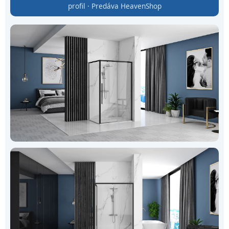
profil · Predáva HeavenShop