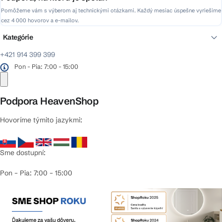
Pomôžeme vám s výberom aj technickými otázkami. Každý mesiac úspešne vyriešime
cez 4 000 hovorov a e-mailov.
Kategórie
+421 914 399 399
Pon - Pia: 7:00 - 15:00
Podpora HeavenShop
Hovoríme týmito jazykmi:
Sme dostupní:
Pon – Pia: 7:00 – 15:00