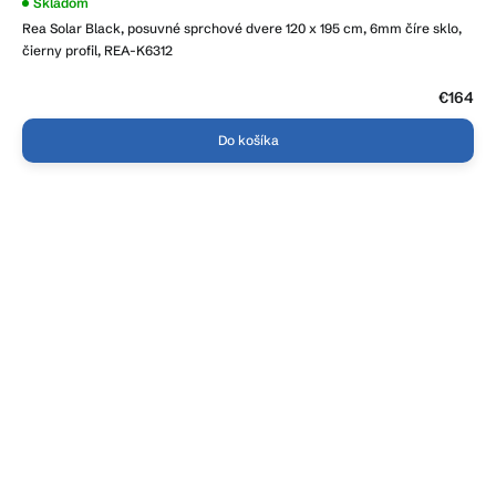
Skladom
Rea Solar Black, posuvné sprchové dvere 120 x 195 cm, 6mm číre sklo,
čierny profil, REA-K6312
€164
Do košíka