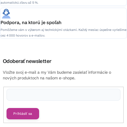
automatickú zľavu až 5 %.
Podpora, na ktorú je spoľah
Pomôžeme vám s výberom aj technickými otázkami. Každý mesiac úspešne vyriešime
cez 4 000 hovorov a e-mailov.
Odoberať newsletter
Vložte svoj e-mail a my Vám budeme zasielať informácie o
nových produktoch na našom e-shope.
Vložením e-mailu súhlasíte s
podmienkami ochrany osobných údajov
Prihlásiť sa