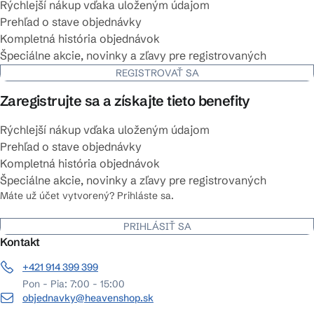
Rýchlejší nákup vďaka uloženým údajom
Prehľad o stave objednávky
Kompletná história objednávok
Špeciálne akcie, novinky a zľavy pre registrovaných
REGISTROVAŤ SA
Zaregistrujte sa a získajte tieto benefity
Rýchlejší nákup vďaka uloženým údajom
Prehľad o stave objednávky
Kompletná história objednávok
Špeciálne akcie, novinky a zľavy pre registrovaných
Máte už účet vytvorený? Prihláste sa.
PRIHLÁSIŤ SA
Kontakt
+421 914 399 399
Pon - Pia: 7:00 - 15:00
objednavky@heavenshop.sk