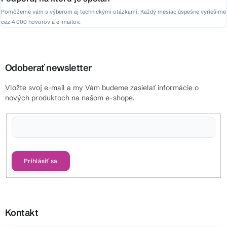
Pomôžeme vám s výberom aj technickými otázkami. Každý mesiac úspešne vyriešime
cez 4 000 hovorov a e-mailov.
Odoberať newsletter
Vložte svoj e-mail a my Vám budeme zasielať informácie o
nových produktoch na našom e-shope.
Vložením e-mailu súhlasíte s
podmienkami ochrany osobných údajov
Prihlásiť sa
Kontakt