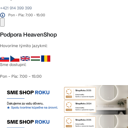
+421 914 399 399
Pon - Pia: 7:00 - 15:00
Podpora HeavenShop
Hovoríme týmito jazykmi:
Sme dostupní:
Pon – Pia: 7:00 – 15:00