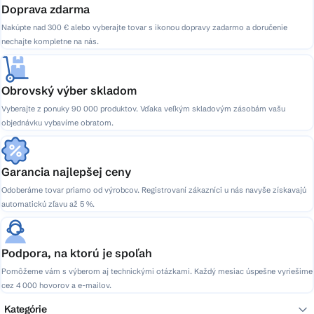
Doprava zdarma
Nakúpte nad 300 € alebo vyberajte tovar s ikonou dopravy zadarmo a doručenie
nechajte kompletne na nás.
Obrovský výber skladom
Vyberajte z ponuky 90 000 produktov. Vďaka veľkým skladovým zásobám vašu
objednávku vybavíme obratom.
Garancia najlepšej ceny
Odoberáme tovar priamo od výrobcov. Registrovaní zákazníci u nás navyše získavajú
automatickú zľavu až 5 %.
Podpora, na ktorú je spoľah
Pomôžeme vám s výberom aj technickými otázkami. Každý mesiac úspešne vyriešime
cez 4 000 hovorov a e-mailov.
Kategórie