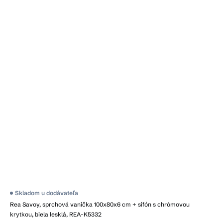
Skladom u dodávateľa
Rea Savoy, sprchová vanička 100x80x6 cm + sifón s chrómovou
krytkou, biela lesklá, REA-K5332