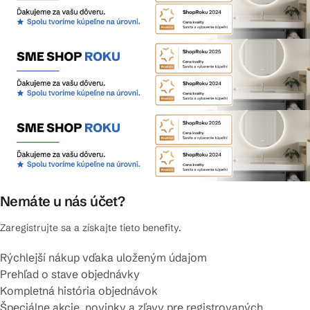
Nemáte u nás účet?
Zaregistrujte sa a získajte tieto benefity.
Rýchlejší nákup vďaka uloženým údajom
Prehľad o stave objednávky
Kompletná história objednávok
Špeciálne akcie, novinky a zľavy pre registrovaných