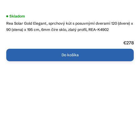
Skladom
Rea Solar Gold Elegant, sprchový kút s posuvnými dverami 120 (dvere) x
90 (stena) x 195 cm, 6mm číre sklo, zlatý profil, REA-K4902
€278
Do košíka