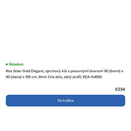
Skladom
Rea Solar Gold Elegant, sprchový kút s posuvnými dverami 90 (dvere) x
90 (stena) x 195 cm, 6mm číre sklo, zlatý profil, REA-K4900
€234
Do košíka