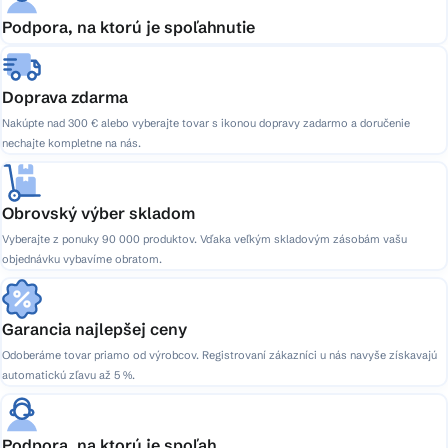
Podpora, na ktorú je spoľahnutie
Doprava zdarma
Nakúpte nad 300 € alebo vyberajte tovar s ikonou dopravy zadarmo a doručenie
nechajte kompletne na nás.
Obrovský výber skladom
Vyberajte z ponuky 90 000 produktov. Vďaka veľkým skladovým zásobám vašu
objednávku vybavíme obratom.
Garancia najlepšej ceny
Odoberáme tovar priamo od výrobcov. Registrovaní zákazníci u nás navyše získavajú
automatickú zľavu až 5 %.
Podpora, na ktorú je spoľah