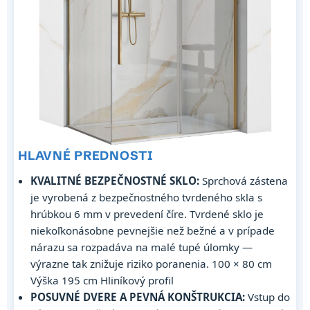
HLAVNÉ PREDNOSTI
KVALITNÉ BEZPEČNOSTNÉ SKLO:
Sprchová zástena
je vyrobená z bezpečnostného tvrdeného skla s
hrúbkou 6 mm v prevedení číre. Tvrdené sklo je
niekoľkonásobne pevnejšie než bežné a v prípade
nárazu sa rozpadáva na malé tupé úlomky —
výrazne tak znižuje riziko poranenia. 100 × 80 cm
Výška 195 cm Hliníkový profil
POSUVNÉ DVERE A PEVNÁ KONŠTRUKCIA:
Vstup do