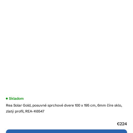
Skladom
Rea Solar Gold, posuvné sprchové dvere 100 x 195 cm, 6mm číre sklo,
zlatý profil, REA-K6547
€224