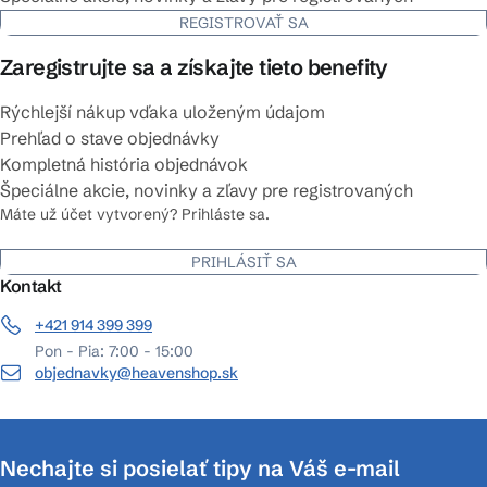
REGISTROVAŤ SA
Zaregistrujte sa a získajte tieto benefity
Rýchlejší nákup vďaka uloženým údajom
Prehľad o stave objednávky
Kompletná história objednávok
Špeciálne akcie, novinky a zľavy pre registrovaných
Máte už účet vytvorený? Prihláste sa.
PRIHLÁSIŤ SA
Kontakt
+421 914 399 399
Pon - Pia: 7:00 - 15:00
objednavky@heavenshop.sk
Nechajte si posielať tipy na Váš e-mail