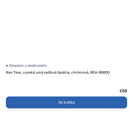
Skladom u dodávateľa
Rea Tess, vysoká umývadlová batéria, chrómová, REA-B8800
€58
Do košíka