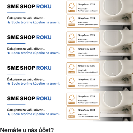
Nemáte u nás účet?