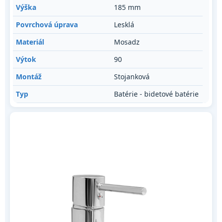
Výška
185 mm
Povrchová úprava
Lesklá
Materiál
Mosadz
Výtok
90
Montáž
Stojanková
Typ
Batérie - bidetové batérie