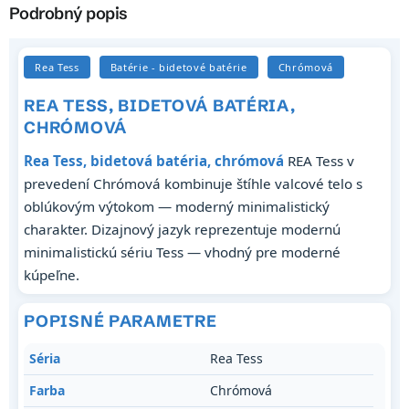
Podrobný popis
Rea Tess
Batérie - bidetové batérie
Chrómová
REA TESS, BIDETOVÁ BATÉRIA,
CHRÓMOVÁ
Rea Tess, bidetová batéria, chrómová
REA Tess v
prevedení Chrómová kombinuje štíhle valcové telo s
oblúkovým výtokom — moderný minimalistický
charakter. Dizajnový jazyk reprezentuje modernú
minimalistickú sériu Tess — vhodný pre moderné
kúpeľne.
POPISNÉ PARAMETRE
Séria
Rea Tess
Farba
Chrómová