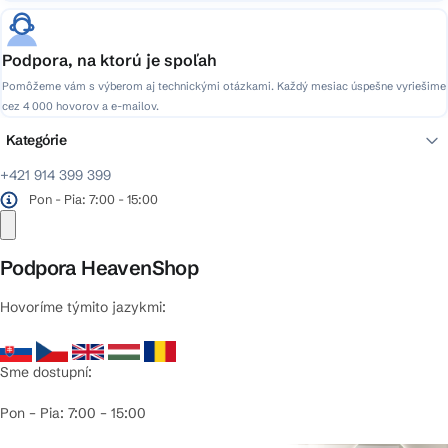
Podpora, na ktorú je spoľah
Pomôžeme vám s výberom aj technickými otázkami. Každý mesiac úspešne vyriešime
cez 4 000 hovorov a e-mailov.
Kategórie
+421 914 399 399
Pon - Pia: 7:00 - 15:00
Podpora HeavenShop
Hovoríme týmito jazykmi:
Sme dostupní:
Pon – Pia: 7:00 – 15:00