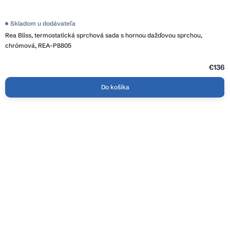
Skladom u dodávateľa
Rea Bliss, termostatická sprchová sada s hornou dažďovou sprchou,
chrómová, REA-P8805
€136
Do košíka