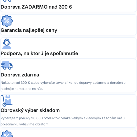
Doprava ZADARMO nad 300 €
Garancia najlepšej ceny
Podpora, na ktorú je spoľahnutie
Doprava zdarma
Nakúpte nad 300 € alebo vyberajte tovar s ikonou dopravy zadarmo a doručenie
nechajte kompletne na nás.
Obrovský výber skladom
Vyberajte z ponuky 90 000 produktov. Vďaka veľkým skladovým zásobám vašu
objednávku vybavíme obratom.