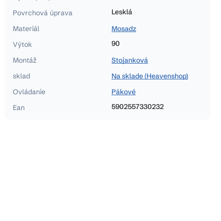
Lesklá
Povrchová úprava
Materiál
Mosadz
90
Výtok
Montáž
Stojanková
sklad
Na sklade (Heavenshop)
Ovládanie
Pákové
5902557330232
Ean