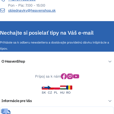
Pon - Pia: 7:00 - 15:00
objednavky@heavenshop.sk
Nechajte si posielať tipy na Váš e-mail
Prihláste sa k odberu newslettera a dostávajte pravidelnú dávku inšpirácie a
tipov.
O HeavenShop
Pripoj sa k nám
SK
CZ
PL
HU
RO
Informácie pre Vás