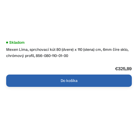
Skladom
Mexen Lima, sprchovací kút 80 (dvere) x 110 (stena) cm, 6mm číre sklo,
chrómový profil, 856-080-110-01-00
€325,89
Do košíka