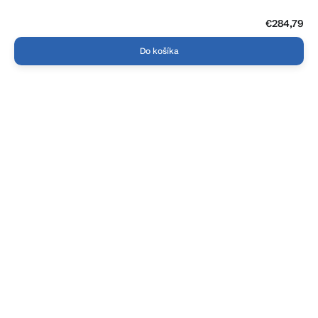
€284,79
Do košíka