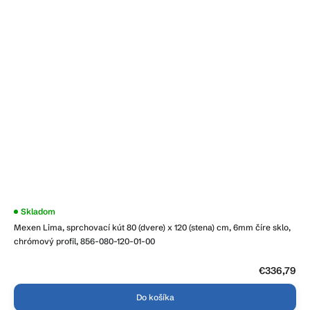
Skladom
Mexen Lima, sprchovací kút 80 (dvere) x 120 (stena) cm, 6mm číre sklo,
chrómový profil, 856-080-120-01-00
€336,79
Do košíka