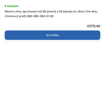
Skladom
Mexen Lima, sprchovací kút 85 (dvere) x 50 (stena) cm, 6mm číre sklo,
chrómový profil, 856-085-050-01-00
€270,40
Do košíka