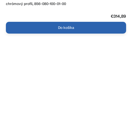
chrómový profil, 856-080-100-01-00
€314,89
Do košíka