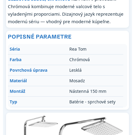
Chrómová kombinuje moderné valcové telo s
vyladenými proporciami. Dizajnový jazyk reprezentuje
modernú sériu — vhodný pre moderné kúpeľne.
POPISNÉ PARAMETRE
Séria
Rea Tom
Farba
Chrómová
Povrchová úprava
Lesklá
Materiál
Mosadz
Montáž
Nástenná 150 mm
Typ
Batérie - sprchové sety