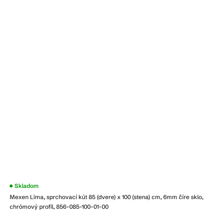
Skladom
Mexen Lima, sprchovací kút 85 (dvere) x 100 (stena) cm, 6mm číre sklo,
chrómový profil, 856-085-100-01-00