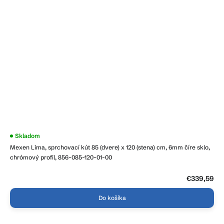
Skladom
Mexen Lima, sprchovací kút 85 (dvere) x 120 (stena) cm, 6mm číre sklo,
chrómový profil, 856-085-120-01-00
€339,59
Do košíka