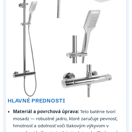
HLAVNÉ PREDNOSTI
Materiál a povrchová úprava:
Telo batérie tvorí
mosadz — robustné jadro, ktoré zaručuje pevnosť,
hmotnosť a odolnosť voči tlakovým výkyvom v