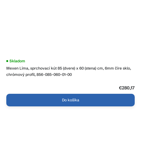
Skladom
Mexen Lima, sprchovací kút 85 (dvere) x 60 (stena) cm, 6mm číre sklo,
chrómový profil, 856-085-060-01-00
€280,17
Do košíka