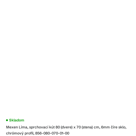
Skladom
Mexen Lima, sprchovací kút 80 (dvere) x 70 (stena) cm, 6mm číre sklo,
chrómový profil, 856-080-070-01-00