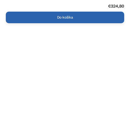
€324,80
Do košíka