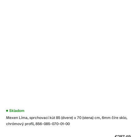
Skladom
Mexen Lima, sprchovací kút 85 (dvere) x 70 (stena) cm, 6mm číre sklo,
chrómový profil, 856-085-070-01-00
€287,49