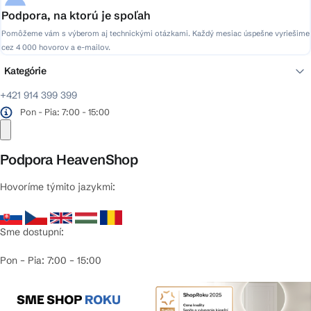
Podpora, na ktorú je spoľah
Pomôžeme vám s výberom aj technickými otázkami. Každý mesiac úspešne vyriešime
cez 4 000 hovorov a e-mailov.
Kategórie
+421 914 399 399
Pon - Pia: 7:00 - 15:00
Podpora HeavenShop
Hovoríme týmito jazykmi:
Sme dostupní:
Pon – Pia: 7:00 – 15:00