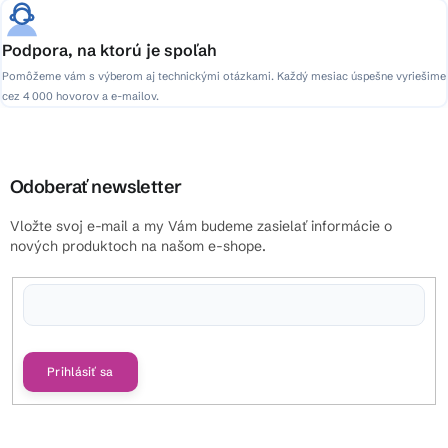
Podpora, na ktorú je spoľah
Pomôžeme vám s výberom aj technickými otázkami. Každý mesiac úspešne vyriešime
cez 4 000 hovorov a e-mailov.
Odoberať newsletter
Vložte svoj e-mail a my Vám budeme zasielať informácie o
nových produktoch na našom e-shope.
Vložením e-mailu súhlasíte s
podmienkami ochrany osobných údajov
Prihlásiť sa