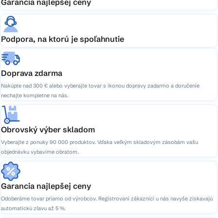
Garancia najlepšej ceny
Podpora, na ktorú je spoľahnutie
Doprava zdarma
Nakúpte nad 300 € alebo vyberajte tovar s ikonou dopravy zadarmo a doručenie
nechajte kompletne na nás.
Obrovský výber skladom
Vyberajte z ponuky 90 000 produktov. Vďaka veľkým skladovým zásobám vašu
objednávku vybavíme obratom.
Garancia najlepšej ceny
Odoberáme tovar priamo od výrobcov. Registrovaní zákazníci u nás navyše získavajú
automatickú zľavu až 5 %.