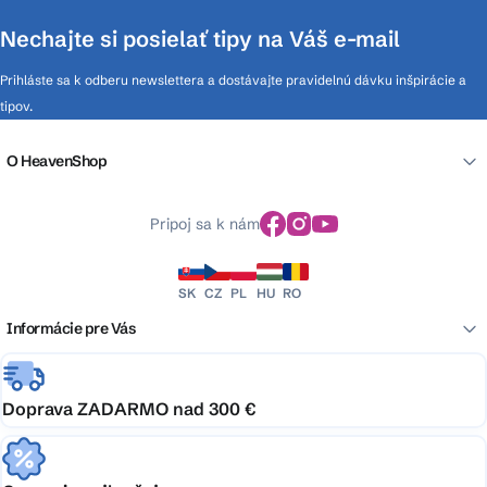
Nechajte si posielať tipy na Váš e-mail
Prihláste sa k odberu newslettera a dostávajte pravidelnú dávku inšpirácie a
tipov.
O HeavenShop
Pripoj sa k nám
SK
CZ
PL
HU
RO
Informácie pre Vás
Doprava ZADARMO nad 300 €