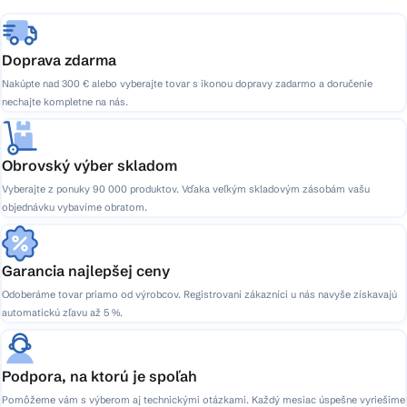
e
Doprava zdarma
Nakúpte nad 300 € alebo vyberajte tovar s ikonou dopravy zadarmo a doručenie
nechajte kompletne na nás.
Obrovský výber skladom
Vyberajte z ponuky 90 000 produktov. Vďaka veľkým skladovým zásobám vašu
objednávku vybavíme obratom.
Garancia najlepšej ceny
Odoberáme tovar priamo od výrobcov. Registrovaní zákazníci u nás navyše získavajú
automatickú zľavu až 5 %.
Podpora, na ktorú je spoľah
Pomôžeme vám s výberom aj technickými otázkami. Každý mesiac úspešne vyriešime