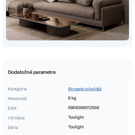
Dodatočné parametre
Kategória
Stropné svietidlá
6 kg
Hmotnosť
5906366012556
EAN
Toolight
Výrobca
Toolight
Séria