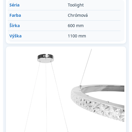
Séria
Toolight
Farba
Chrómová
Šírka
600 mm
Výška
1100 mm