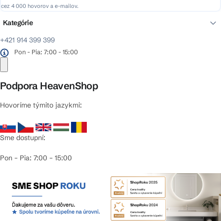
cez 4 000 hovorov a e-mailov.
Kategórie
+421 914 399 399
Pon - Pia: 7:00 - 15:00
Podpora HeavenShop
Hovoríme týmito jazykmi:
Sme dostupní:
Pon – Pia: 7:00 – 15:00