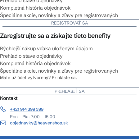
Prehľad o stave objednávky
Kompletná história objednávok
Špeciálne akcie, novinky a zľavy pre registrovaných
REGISTROVAŤ SA
Zaregistrujte sa a získajte tieto benefity
Rýchlejší nákup vďaka uloženým údajom
Prehľad o stave objednávky
Kompletná história objednávok
Špeciálne akcie, novinky a zľavy pre registrovaných
Máte už účet vytvorený? Prihláste sa.
PRIHLÁSIŤ SA
Kontakt
+421 914 399 399
Pon - Pia: 7:00 - 15:00
objednavky@heavenshop.sk