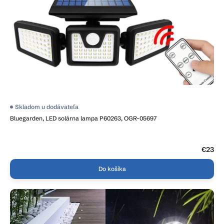
Skladom u dodávateľa
Bluegarden, LED solárna lampa P60263, OGR-05697
€23
Do košíka