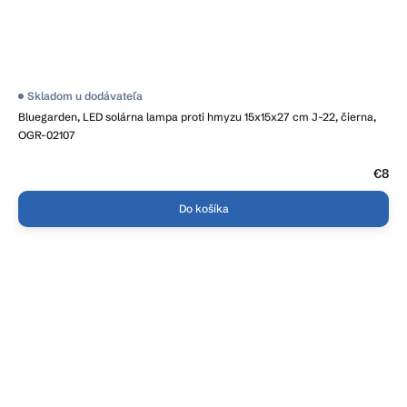
Skladom u dodávateľa
Bluegarden, LED solárna lampa proti hmyzu 15x15x27 cm J-22, čierna,
OGR-02107
€8
Do košíka