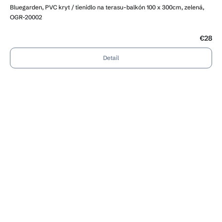
Bluegarden, PVC kryt / tienidlo na terasu-balkón 100 x 300cm, zelená,
OGR-20002
€28
Detail