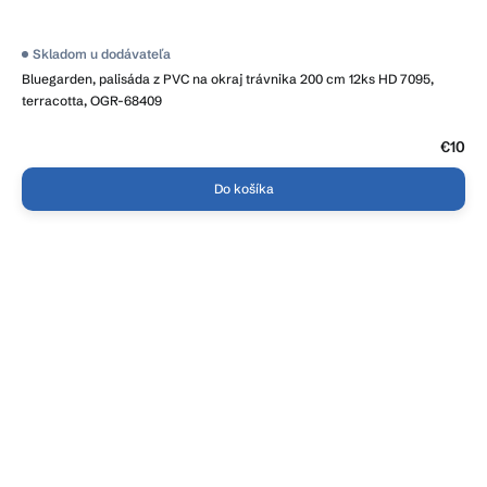
Skladom u dodávateľa
Bluegarden, palisáda z PVC na okraj trávnika 200 cm 12ks HD 7095,
terracotta, OGR-68409
€10
Do košíka