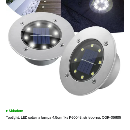
Skladom
Toolight, LED solárna lampa 4,5cm 1ks P60048, strieborná, OGR-05685