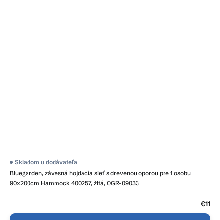
Skladom u dodávateľa
Bluegarden, závesná hojdacia sieť s drevenou oporou pre 1 osobu
90x200cm Hammock 400257, žltá, OGR-09033
€11