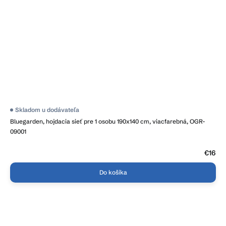
Skladom u dodávateľa
Bluegarden, hojdacia sieť pre 1 osobu 190x140 cm, viacfarebná, OGR-
09001
€16
Do košíka