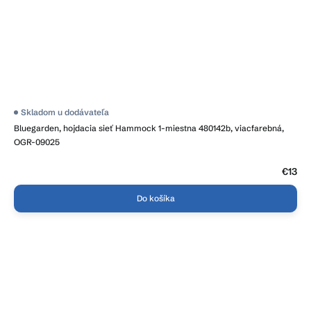
Skladom u dodávateľa
Bluegarden, hojdacia sieť Hammock 1-miestna 480142b, viacfarebná,
OGR-09025
€13
Do košíka