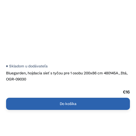
Skladom u dodávateľa
Bluegarden, hojdacia sieť s tyčou pre 1 osobu 200x86 cm 480145A, žltá,
OGR-09030
€16
Do košíka