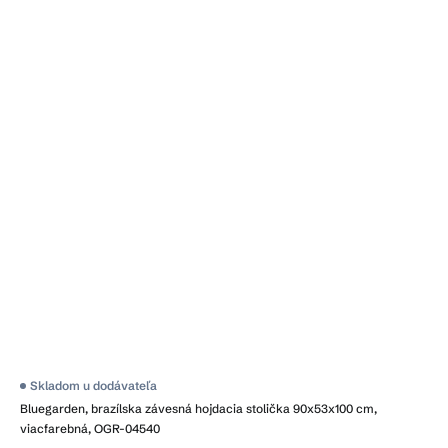
Skladom u dodávateľa
Bluegarden, brazílska závesná hojdacia stolička 90x53x100 cm,
viacfarebná, OGR-04540