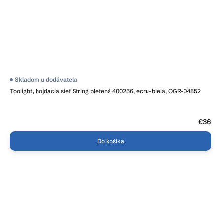
Skladom u dodávateľa
Toolight, hojdacia sieť String pletená 400256, ecru-biela, OGR-04852
€36
Do košíka