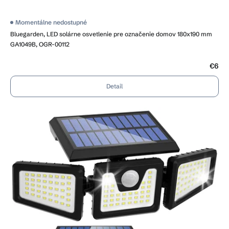
Momentálne nedostupné
Bluegarden, LED solárne osvetlenie pre označenie domov 180x190 mm
GA1049B, OGR-00112
€6
Detail