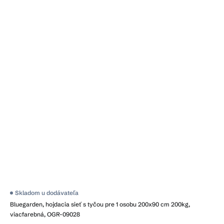
Skladom u dodávateľa
Bluegarden, hojdacia sieť s tyčou pre 1 osobu 200x90 cm 200kg,
viacfarebná, OGR-09028