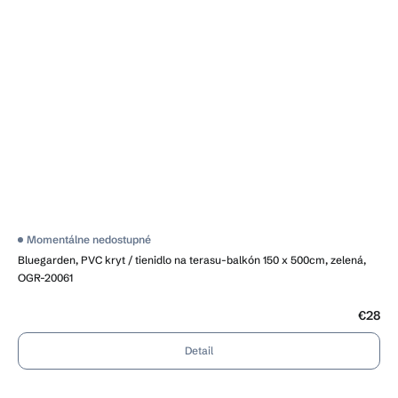
Momentálne nedostupné
Bluegarden, PVC kryt / tienidlo na terasu-balkón 150 x 500cm, zelená,
OGR-20061
€28
Detail