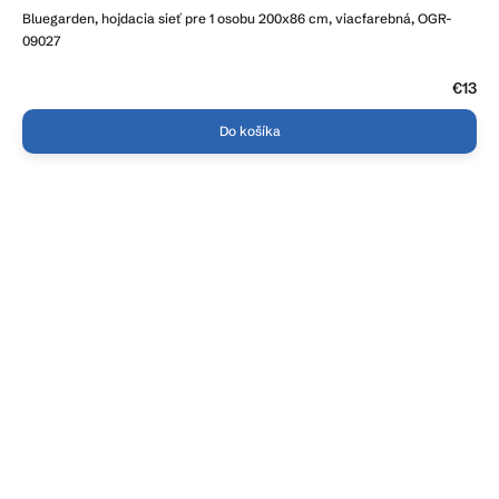
Bluegarden, hojdacia sieť pre 1 osobu 200x86 cm, viacfarebná, OGR-
09027
€13
Do košíka