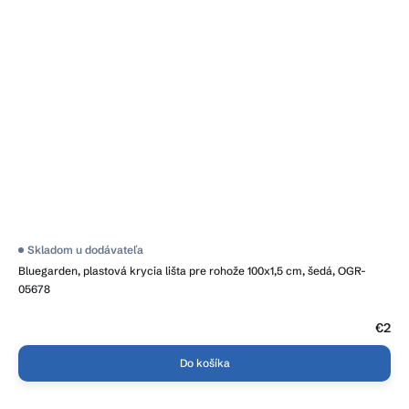
Skladom u dodávateľa
Bluegarden, plastová krycia lišta pre rohože 100x1,5 cm, šedá, OGR-
05678
€2
Do košíka