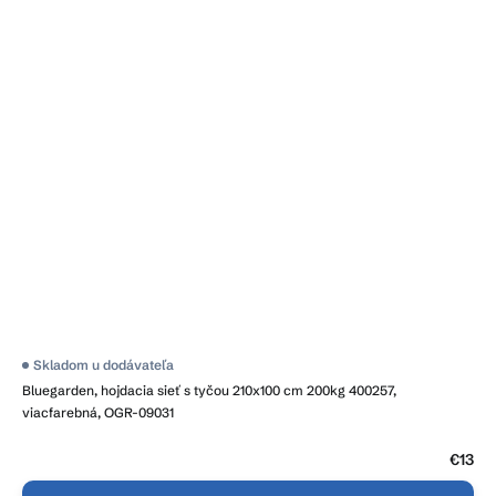
Skladom u dodávateľa
Bluegarden, hojdacia sieť s tyčou 210x100 cm 200kg 400257,
viacfarebná, OGR-09031
€13