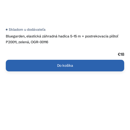
Skladom u dodávateľa
Bluegarden, elastická záhradná hadica 5-15 m + postrekovacia pištoľ
P20011, zelená, OGR-00116
€18
Do košíka