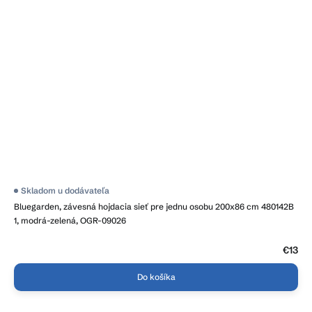
Skladom u dodávateľa
Bluegarden, závesná hojdacia sieť pre jednu osobu 200x86 cm 480142B
1, modrá-zelená, OGR-09026
€13
Do košíka