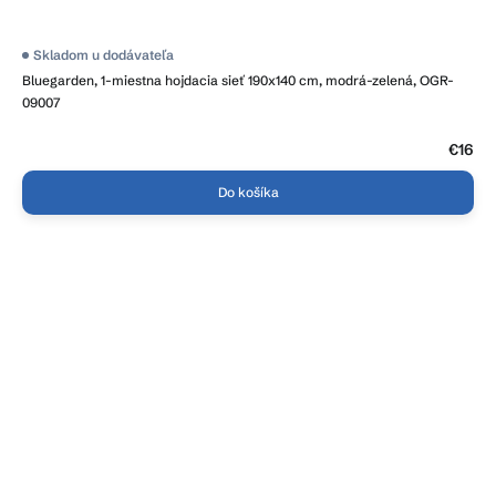
Skladom u dodávateľa
Bluegarden, 1-miestna hojdacia sieť 190x140 cm, modrá-zelená, OGR-
09007
€16
Do košíka