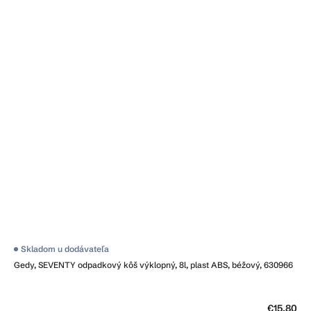
Skladom u dodávateľa
Gedy, SEVENTY odpadkový kôš výklopný, 8l, plast ABS, béžový, 630966
€15,80