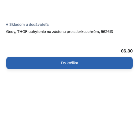
Skladom u dodávateľa
Gedy, THOR uchytenie na zástenu pre stierku, chróm, 562613
€6,30
Do košíka