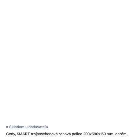
Skladom u dodávateľa
Gedy, SMART trojposchodová rohová police 200x590x150 mm, chróm,