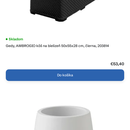
Skladom
Gedy, AMBROGIO kôš na bielizeň 50x55x28 cm, čierna, 203814
€53,40
Do košíka