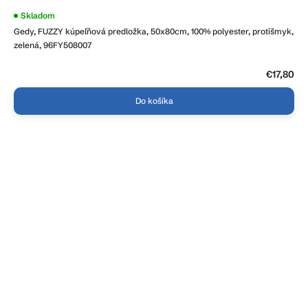
Skladom
Gedy, FUZZY kúpeľňová predložka, 50x80cm, 100% polyester, protišmyk,
zelená, 96FY508007
€17,80
Do košíka