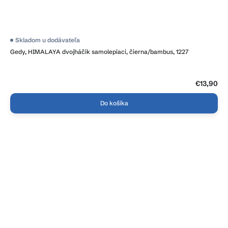
Skladom u dodávateľa
Gedy, HIMALAYA dvojháčik samolepiaci, čierna/bambus, 1227
€13,90
Do košíka