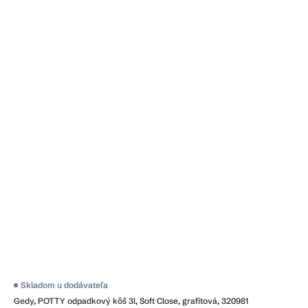
Skladom u dodávateľa
Gedy, POTTY odpadkový kôš 3l, Soft Close, grafitová, 320981