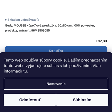
Skladom u dodávateľa
Gedy, MOUSSE kúpeľňová predložka, 50x80 cm, 100% polyester,
protisklz, antracit, 96MS508085
€12,80
Do košíka
Tento web používa súbory cookie. Ďalším prechádzaním
tohto webu vyjadrujete súhlas s ich používaním. Viac
informácií
tu
.
Nastavenie
Odmietnuť
Súhlasím