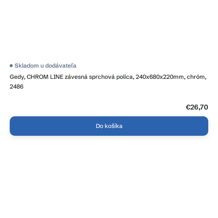
Skladom u dodávateľa
Gedy, CHROM LINE závesná sprchová polica, 240x680x220mm, chróm,
2486
€26,70
Do košíka