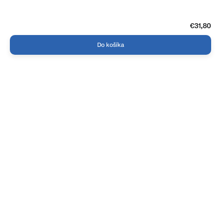
€31,80
Do košíka