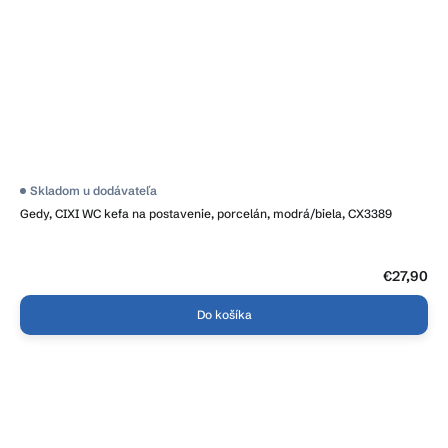
Skladom u dodávateľa
Gedy, CIXI WC kefa na postavenie, porcelán, modrá/biela, CX3389
€27,90
Do košíka