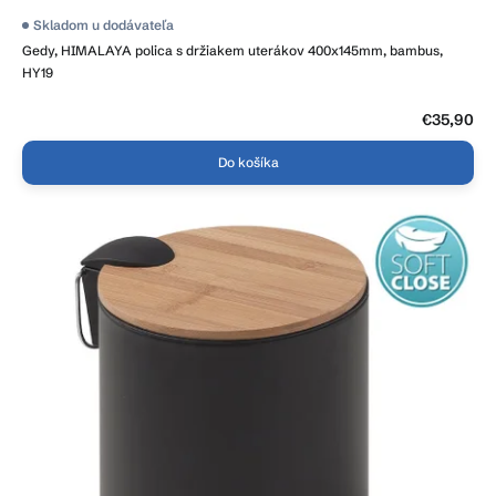
Skladom u dodávateľa
Gedy, HIMALAYA polica s držiakem uterákov 400x145mm, bambus,
HY19
€35,90
Do košíka