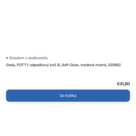
Skladom u dodávateľa
Gedy, POTTY odpadkový koš 3l, Soft Close, medená matná, 320982
€31,80
Do košíka