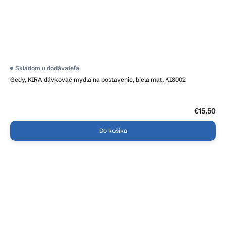
Skladom u dodávateľa
Gedy, KIRA dávkovač mydla na postavenie, biela mat, KI8002
€15,50
Do košíka