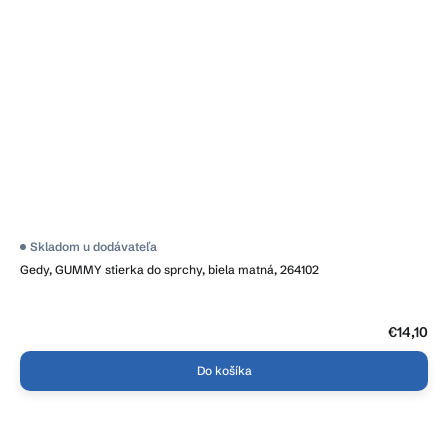
Skladom u dodávateľa
Gedy, GUMMY stierka do sprchy, biela matná, 264102
€14,10
Do košíka