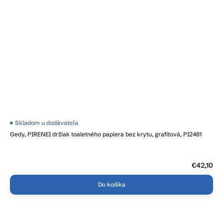
Skladom u dodávateľa
Gedy, PIRENEI držiak toaletného papiera bez krytu, grafitová, PI2481
€42,10
Do košíka