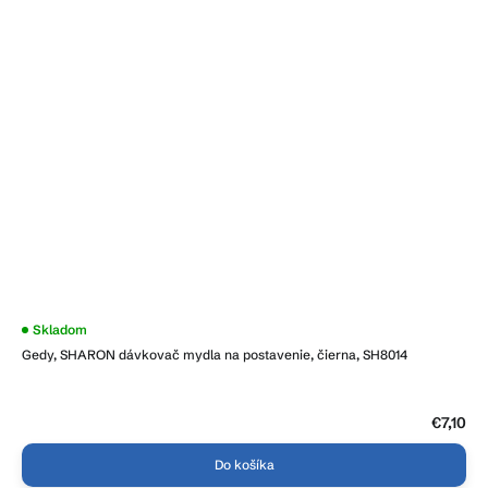
Skladom
Gedy, SHARON dávkovač mydla na postavenie, čierna, SH8014
€7,10
Do košíka