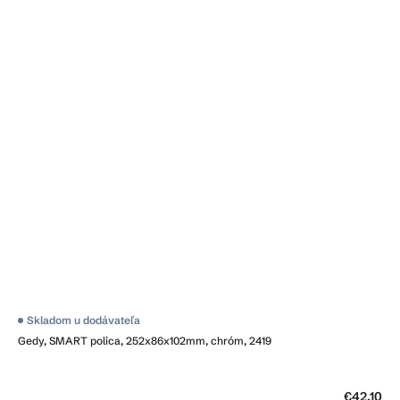
Skladom u dodávateľa
Gedy, SMART polica, 252x86x102mm, chróm, 2419
€42,10