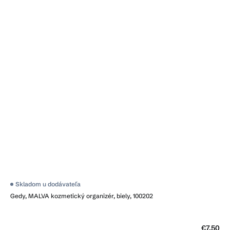
Skladom u dodávateľa
Gedy, MALVA kozmetický organizér, biely, 100202
€7,50