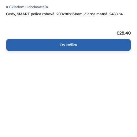
Skladom u dodávateľa
Gedy, SMART polica rohová, 200x80x151mm, čierna matná, 2483-14
€28,40
Do košíka