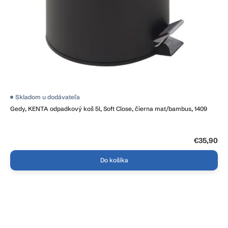
Skladom u dodávateľa
Gedy, KENTA odpadkový koš 5l, Soft Close, čierna mat/bambus, 1409
€35,90
Do košíka