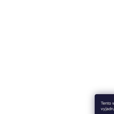
Tento 
vyjadru