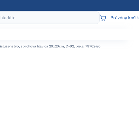
Prázdny košík
NÁKUPNÝ
KOŠÍK
j
slušenstvo, sprchová hlavica 20x20cm, D-62, biela, 79762-20