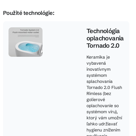
Použité technológie:
Technológia
oplachovania
Tornado 2.0
Keramika je
vybavená
inovatívnym
systémom
splachovania
Tornado 2.0 Flush
Rimless (bez
golierové
oplachovanie so
systémom víru),
ktorý vám umožní
ľahko udržiavať
hygienu znížením