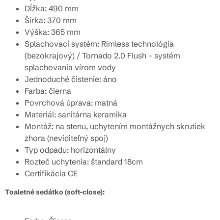
Dĺžka: 490 mm
Šírka: 370 mm
Výška: 365 mm
Splachovací systém: Rimless technológia
(bezokrajový) / Tornado 2.0 Flush - systém
splachovania vírom vody
Jednoduché čistenie: áno
Farba: čierna
Povrchová úprava: matná
Materiál: sanitárna keramika
Montáž: na stenu, uchytením montážnych skrutiek
zhora (neviditeľný spoj)
Typ odpadu: horizontálny
Rozteč uchytenia: štandard 18cm
Certifikácia CE
Toaletné sedátko (soft-close):