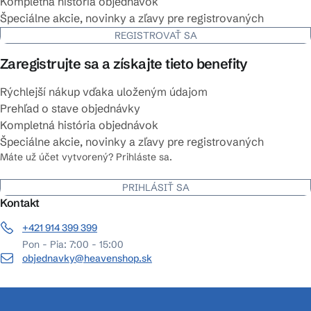
Kompletná história objednávok
Špeciálne akcie, novinky a zľavy pre registrovaných
REGISTROVAŤ SA
Zaregistrujte sa a získajte tieto benefity
Rýchlejší nákup vďaka uloženým údajom
Prehľad o stave objednávky
Kompletná história objednávok
Špeciálne akcie, novinky a zľavy pre registrovaných
Máte už účet vytvorený? Prihláste sa.
PRIHLÁSIŤ SA
Kontakt
+421 914 399 399
Pon - Pia: 7:00 - 15:00
objednavky@heavenshop.sk