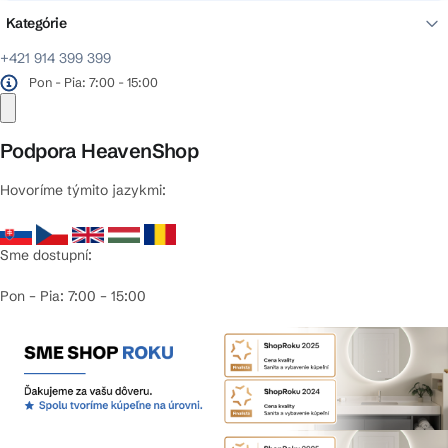
Kategórie
+421 914 399 399
Pon - Pia: 7:00 - 15:00
Podpora HeavenShop
Hovoríme týmito jazykmi:
Sme dostupní:
Pon – Pia: 7:00 – 15:00