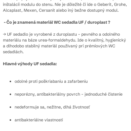
inštalácii modulu do stenu. Nie je dôležité či ide o Geberit, Grohe,
Alcaplast, Mexen, Cersanit alebo iný bežne dostupný modul.
- Čo je znamená materiál WC sedadla UF / duroplast ?
→ UF sedadlo je vyrobené z duroplastu – pevného a odolného
materiálu na báze urea-formaldehydu. Ide o kvalitný, hygienický
a dlhodobo stabilný materiál používaný pri prémiových WC
sedadlách.
Hlavné výhody UF sedadla:
odolné proti poškriabaniu a zafarbeniu
neporézny, antibakteriálny povrch – jednoduché čistenie
nedeformuje sa, nežltne, dlhá životnosť
antibakteriálne vlastnosti