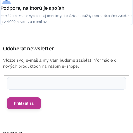
Podpora, na ktorú je spoľah
Pomôžeme vám s výberom aj technickými otázkami. Každý mesiac úspešne vyriešime
cez 4 000 hovorov a e-mailov.
Odoberať newsletter
Vložte svoj e-mail a my Vám budeme zasielať informácie o
nových produktoch na našom e-shope.
Vložením e-mailu súhlasíte s
podmienkami ochrany osobných údajov
Prihlásiť sa