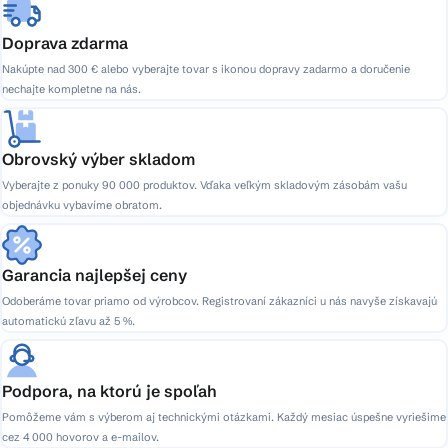
Doprava zdarma
Nakúpte nad 300 € alebo vyberajte tovar s ikonou dopravy zadarmo a doručenie
nechajte kompletne na nás.
Obrovský výber skladom
Vyberajte z ponuky 90 000 produktov. Vďaka veľkým skladovým zásobám vašu
objednávku vybavíme obratom.
Garancia najlepšej ceny
Odoberáme tovar priamo od výrobcov. Registrovaní zákazníci u nás navyše získavajú
automatickú zľavu až 5 %.
Podpora, na ktorú je spoľah
Pomôžeme vám s výberom aj technickými otázkami. Každý mesiac úspešne vyriešime
cez 4 000 hovorov a e-mailov.