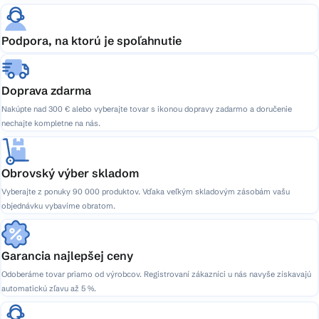
Podpora, na ktorú je spoľahnutie
Doprava zdarma
Nakúpte nad 300 € alebo vyberajte tovar s ikonou dopravy zadarmo a doručenie
nechajte kompletne na nás.
Obrovský výber skladom
Vyberajte z ponuky 90 000 produktov. Vďaka veľkým skladovým zásobám vašu
objednávku vybavíme obratom.
Garancia najlepšej ceny
Odoberáme tovar priamo od výrobcov. Registrovaní zákazníci u nás navyše získavajú
automatickú zľavu až 5 %.