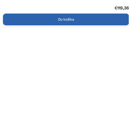
€119,36
Do košíka