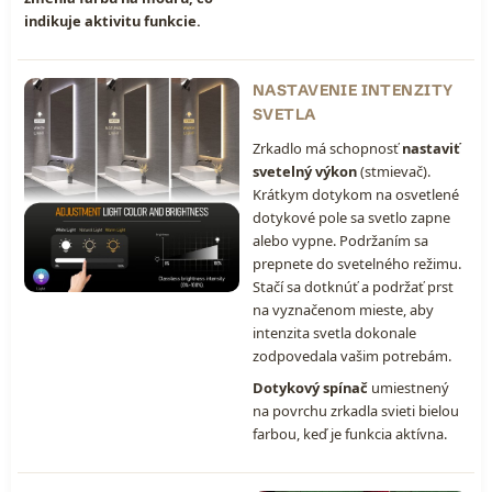
indikuje aktivitu funkcie.
NASTAVENIE INTENZITY
SVETLA
Zrkadlo má schopnosť
nastaviť
svetelný výkon
(stmievač).
Krátkym dotykom na osvetlené
dotykové pole sa svetlo zapne
alebo vypne. Podržaním sa
prepnete do svetelného režimu.
Stačí sa dotknúť a podržať prst
na vyznačenom mieste, aby
intenzita svetla dokonale
zodpovedala vašim potrebám.
Dotykový spínač
umiestnený
na povrchu zrkadla svieti bielou
farbou, keď je funkcia aktívna.