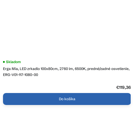
Skladom
Erga Mia, LED zrkadlo 100x80cm, 2760 lm, 6500K, predné/zadné osvetlenie,
ERG-V01-117-1080-00
€119,36
Do košíka