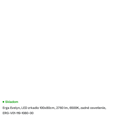
Skladom
Erga Evelyn, LED zrkadlo 100x80cm, 2760 lm, 6500K, zadné osvetlenie,
ERG-V01-119-1080-00