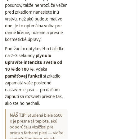
posunov, takže nehrozí, že večer
pred zrkadlom nanesiete inú
vrstvu, než akú budete mať vo
dne. Je to optimálna voľba pre
ranné líčenie, holenie a presné
kozmetické úpravy.
Podržaním dotykového tlačidla
na 2–3 sekundy
plynulo
upravíte intenzitu svetla od
10 % do 100 %
. Vďaka
pamäťovej funkcii
si zrkadlo
zapamätá vaše posledné
nastavenie jasu — pri ďalšom
zapnutí sa rozsvieti presne tak,
ako ste ho nechali.
NÁŠ TIP:
Studená biela 6500
K je presne tá teplota, akú
odporúčajú vizážisti pre
prácu s farbami pleti — vidíte
skutočné odtiene, nie ich