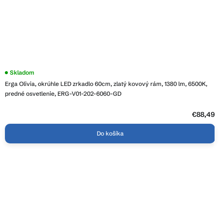
Skladom
Erga Olivia, okrúhle LED zrkadlo 60cm, zlatý kovový rám, 1380 lm, 6500K,
predné osvetlenie, ERG-V01-202-6060-GD
€88,49
Do košíka