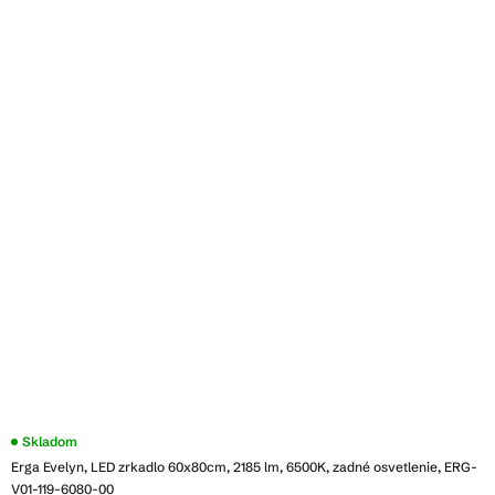
Skladom
Erga Evelyn, LED zrkadlo 60x80cm, 2185 lm, 6500K, zadné osvetlenie, ERG-
V01-119-6080-00