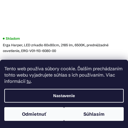
Skladom
Erga Harper, LED zrkadlo 60x80cm, 2185 lm, 6500K, predné/zadné
osvetlenie, ERG-V01-113-6080-00
€78,20
Tento web používa súbory cookie. Ďalším prechádzaním
Do košíka
tohto webu vyjadrujete súhlas s ich používaním. Viac
informácií
tu
.
Nastavenie
Odmietnuť
Súhlasím