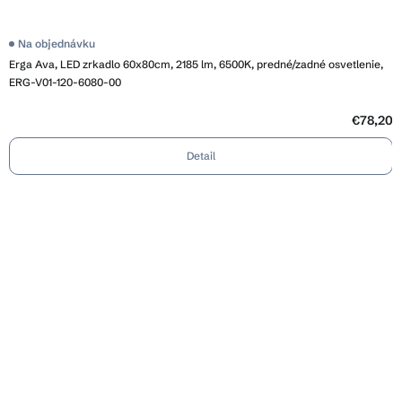
Na objednávku
Erga Ava, LED zrkadlo 60x80cm, 2185 lm, 6500K, predné/zadné osvetlenie,
ERG-V01-120-6080-00
€78,20
Detail