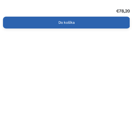
€78,20
Do košíka