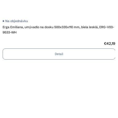
Na objednávku
Erga Emiliana, umývadlo na dosku 500x335x110 mm, biela lesklá, ERG-V03-
9533-WH
€42,19
Detail