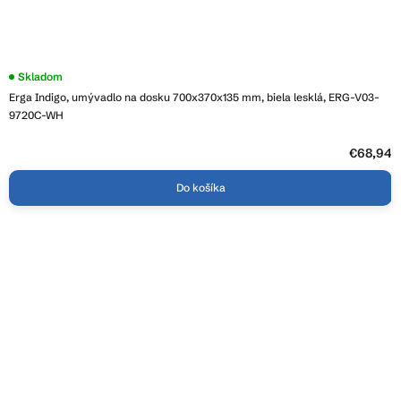
Skladom
Erga Indigo, umývadlo na dosku 700x370x135 mm, biela lesklá, ERG-V03-
9720C-WH
€68,94
Do košíka