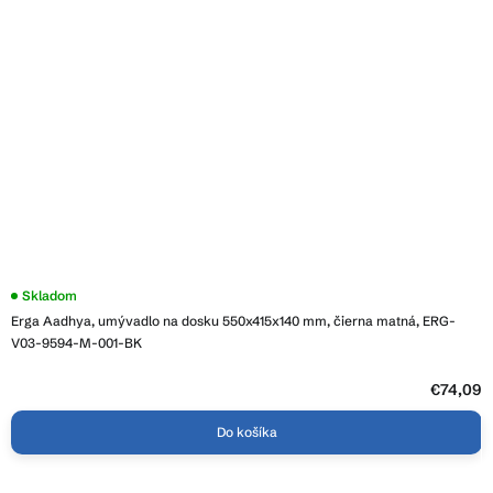
Skladom
Erga Aadhya, umývadlo na dosku 550x415x140 mm, čierna matná, ERG-
V03-9594-M-001-BK
€74,09
Do košíka