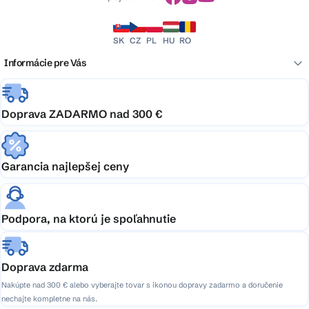
SK
CZ
PL
HU
RO
Informácie pre Vás
Doprava ZADARMO nad 300 €
Garancia najlepšej ceny
Podpora, na ktorú je spoľahnutie
Doprava zdarma
Nakúpte nad 300 € alebo vyberajte tovar s ikonou dopravy zadarmo a doručenie
nechajte kompletne na nás.