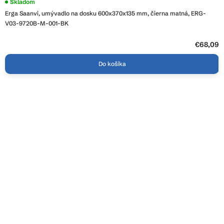
Skladom
Erga Saanvi, umývadlo na dosku 600x370x135 mm, čierna matná, ERG-
V03-9720B-M-001-BK
€68,09
Do košíka