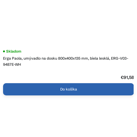
Skladom
Erga Paola, umývadlo na dosku 800x400x135 mm, biela lesklá, ERG-V03-
9487E-WH
€91,58
Do košíka