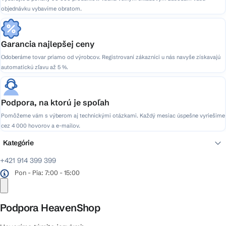
objednávku vybavíme obratom.
Garancia najlepšej ceny
Odoberáme tovar priamo od výrobcov. Registrovaní zákazníci u nás navyše získavajú
automatickú zľavu až 5 %.
Podpora, na ktorú je spoľah
Pomôžeme vám s výberom aj technickými otázkami. Každý mesiac úspešne vyriešime
cez 4 000 hovorov a e-mailov.
Kategórie
+421 914 399 399
Pon - Pia: 7:00 - 15:00
Podpora HeavenShop