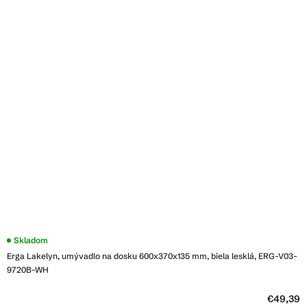
Skladom
Erga Lakelyn, umývadlo na dosku 600x370x135 mm, biela lesklá, ERG-V03-
9720B-WH
€49,39