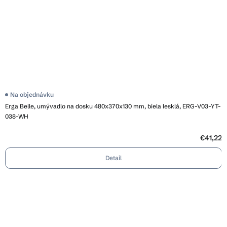
Na objednávku
Erga Belle, umývadlo na dosku 480x370x130 mm, biela lesklá, ERG-V03-YT-
038-WH
€41,22
Detail