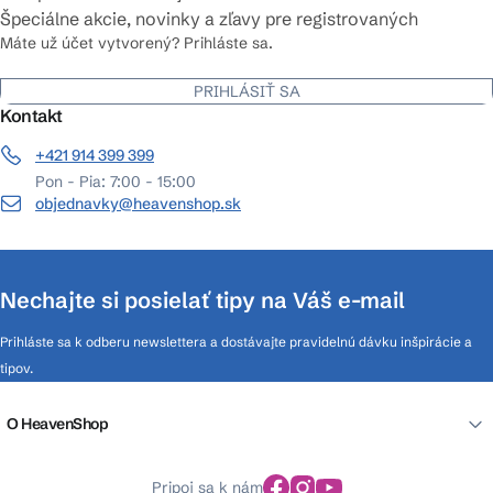
Špeciálne akcie, novinky a zľavy pre registrovaných
Máte už účet vytvorený? Prihláste sa.
PRIHLÁSIŤ SA
Kontakt
+421 914 399 399
Pon - Pia: 7:00 - 15:00
objednavky@heavenshop.sk
Nechajte si posielať tipy na Váš e-mail
Prihláste sa k odberu newslettera a dostávajte pravidelnú dávku inšpirácie a
tipov.
O HeavenShop
Pripoj sa k nám