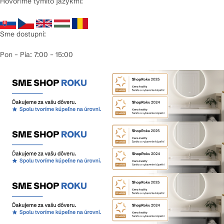
Hovoríme týmito jazykmi:
Sme dostupní:
Pon – Pia: 7:00 – 15:00