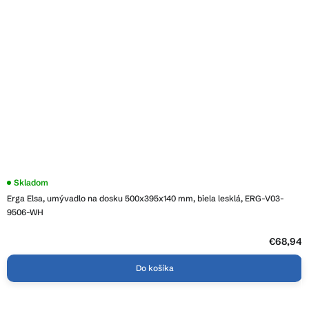
Skladom
Erga Elsa, umývadlo na dosku 500x395x140 mm, biela lesklá, ERG-V03-
9506-WH
€68,94
Do košíka