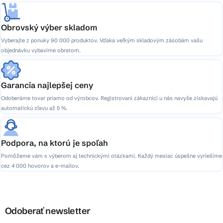
Obrovský výber skladom
Vyberajte z ponuky 90 000 produktov. Vďaka veľkým skladovým zásobám vašu
objednávku vybavíme obratom.
Garancia najlepšej ceny
Odoberáme tovar priamo od výrobcov. Registrovaní zákazníci u nás navyše získavajú
automatickú zľavu až 5 %.
Podpora, na ktorú je spoľah
Pomôžeme vám s výberom aj technickými otázkami. Každý mesiac úspešne vyriešime
cez 4 000 hovorov a e-mailov.
Odoberať newsletter