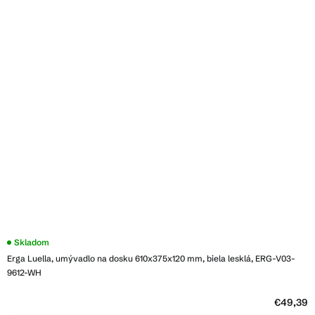
Skladom
Erga Luella, umývadlo na dosku 610x375x120 mm, biela lesklá, ERG-V03-
9612-WH
€49,39