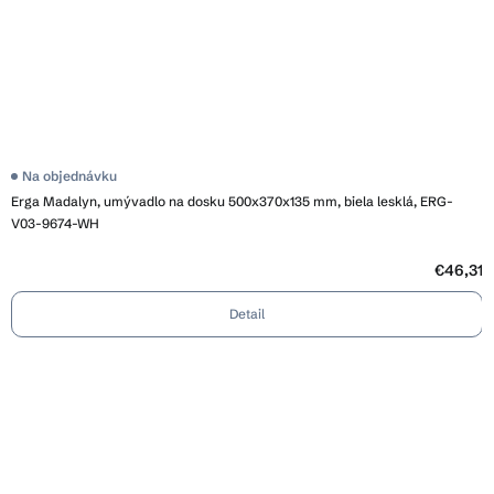
Na objednávku
Erga Madalyn, umývadlo na dosku 500x370x135 mm, biela lesklá, ERG-
V03-9674-WH
€46,31
Detail