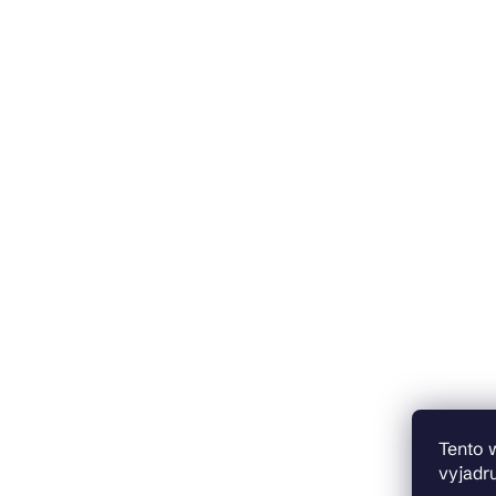
Tento 
vyjadru