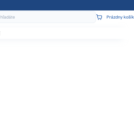
Prázdny košík
NÁKUPNÝ
KOŠÍK
j